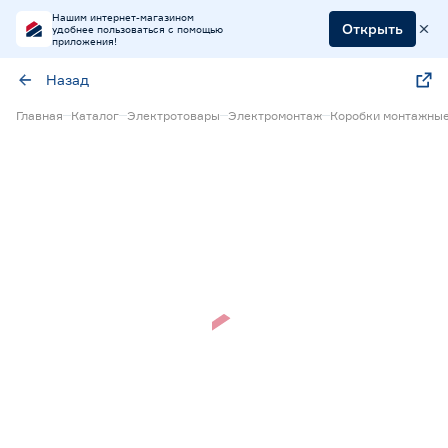
Нашим интернет-магазином
Открыть
удобнее пользоваться с помощью
приложения!
Назад
Главная
Каталог
Электротовары
Электромонтаж
Коробки монтажны