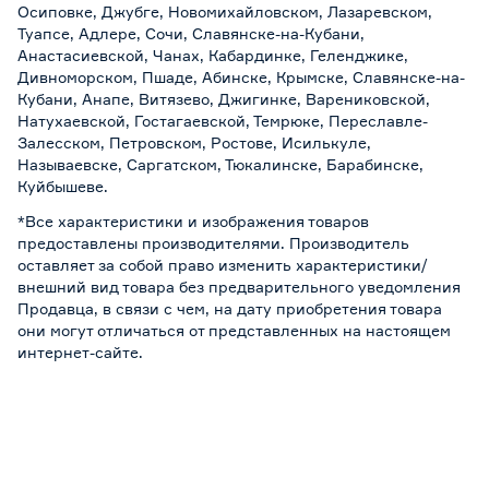
Осиповке, Джубге, Новомихайловском, Лазаревском,
Туапсе, Адлере, Сочи, Славянске-на-Кубани,
Анастасиевской, Чанах, Кабардинке, Геленджике,
Дивноморском, Пшаде, Абинске, Крымске, Славянске-на-
Кубани, Анапе, Витязево, Джигинке, Варениковской,
Натухаевской, Гостагаевской, Темрюке, Переславле-
Залесском, Петровском, Ростове, Исилькуле,
Называевске, Саргатском, Тюкалинске, Барабинске,
Куйбышеве.
*Все характеристики и изображения товаров
предоставлены производителями. Производитель
оставляет за собой право изменить характеристики/
внешний вид товара без предварительного уведомления
Продавца, в связи с чем, на дату приобретения товара
они могут отличаться от представленных на настоящем
интернет-сайте.