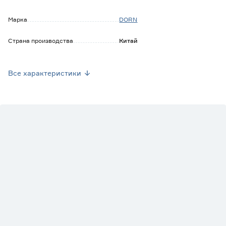
Марка
DORN
Страна производства
Китай
Вес брутто (кг)
0.013
Все характеристики