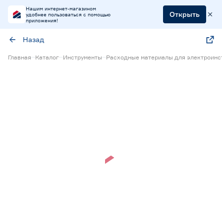
Нашим интернет-магазином
Открыть
удобнее пользоваться с помощью
приложения!
Назад
Главная
Каталог
Инструменты
Расходные материалы для электроинс