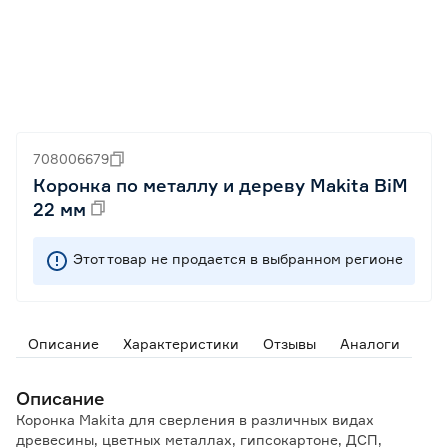
708006679
Коронка по металлу и дереву Makita BiM
22 мм
Этот товар не продается в выбранном регионе
Описание
Характеристики
Отзывы
Аналоги
Описание
Коронка Makita для сверления в различных видах
древесины, цветных металлах, гипсокартоне, ДСП,