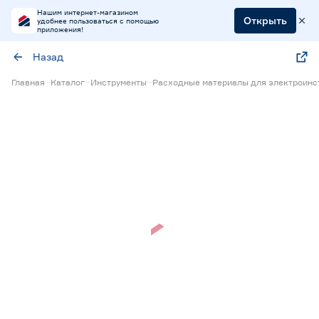
Нашим интернет-магазином
Открыть
удобнее пользоваться с помощью
приложения!
Назад
Главная
Каталог
Инструменты
Расходные материалы для электроинс
Нет в наличии