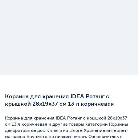
Марка
IDEA
Страна производства
Россия
Вес брутто (кг)
0.483
Корзина для хранения IDEA Ротанг с
крышкой 28x19x37 см 13 л коричневая
Корзина для хранения IDEA Ротанг с крышкой 28x19x37
см 13 л коричневая и другие товары категории Корзины
декоративные доступны в каталоге Хранение интернет-
магазина Бауцентр по низким ценам. Ознакомьтесь с