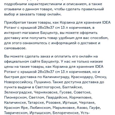
подробными характеристиками и описанием, а также
отзывами о данном товаре, чтобы сделать правильный
выбор и заказать товар онлайн.
Приобретая такие товары, как Корзина для хранения IDEA
Ротанг с крышкой 28x19x37 см 13 л коричневая, в
интернет-магазине Бауцентр, вы можете оформить
доставку или получить товар удобным для вас способом,
для этого ознакомьтесь с информацией о
доставке и
самовывозе
.
Вы можете сделать заказ и оплатить его онлайн на
официальном сайте Бауцентр. У нас не только низкие
цены на такие товары, как Корзина для хранения IDEA
Ротанг с крышкой 28x19x37 см 13 л коричневая, но и
быстрая доставка по Калининграду, Краснодару, Омску,
Новороссийску, Пушкино. Также доступна доставка до
пункта выдачи в Светлогорске, Балтийске,
Зеленоградске, Черняховске, Гусеве, Советске,
Пионерском, Светлом, Гвардейске, Кормиловке,
Каличинске, Татарске, Розовке, Иртыше, Черлаке,
Красном Яре, Любинском, Марьяновке, Азово, Гауфе,
Таврическом, Иртышском, Белореченске, Усть-