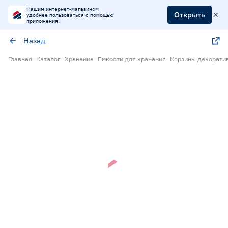
Нашим интернет-магазином
Открыть
удобнее пользоваться с помощью
приложения!
Назад
Главная
Каталог
Хранение
Емкости для хранения
Корзины декорати