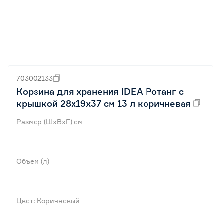
703002133
Корзина для хранения IDEA Ротанг с
крышкой 28x19x37 см 13 л коричневая
Размер (ШхВхГ) см
Объем (л)
Цвет: Коричневый