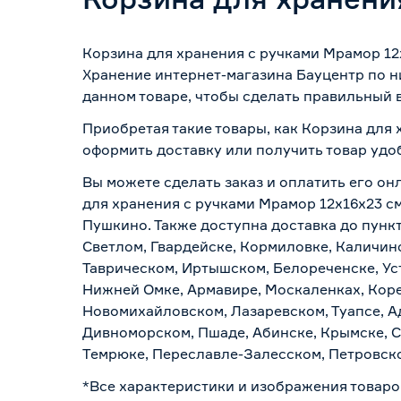
Корзина для хранения с ручками Мрамор 12x
Хранение интернет-магазина Бауцентр по н
данном товаре, чтобы сделать правильный в
Приобретая такие товары, как Корзина для 
оформить доставку или получить товар удо
Вы можете сделать заказ и оплатить его он
для хранения с ручками Мрамор 12x16x23 см
Пушкино. Также доступна доставка до пункт
Светлом, Гвардейске, Кормиловке, Каличинс
Таврическом, Иртышском, Белореченске, Ус
Нижней Омке, Армавире, Москаленках, Коре
Новомихайловском, Лазаревском, Туапсе, Ад
Дивноморском, Пшаде, Абинске, Крымске, С
Темрюке, Переславле-Залесском, Петровско
*Все характеристики и изображения товаро