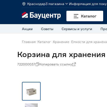
Краснодар
3 магазина
Информация для поку
Каталог
Акции
Советы
Сервисы и услуги
Про
Главная
Каталог
Хранение
Емкости для хранен
Корзина для хранения 
722000037
Копировать ссылку