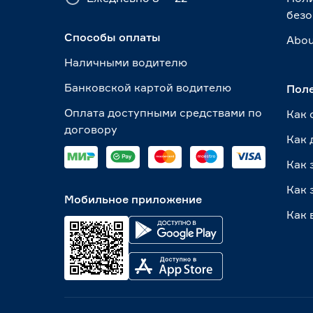
безо
Способы оплаты
Abou
Наличными водителю
Банковской картой водителю
Пол
Оплата доступными средствами по
Как 
договору
Как 
Как 
Как 
Мобильное приложение
Как 