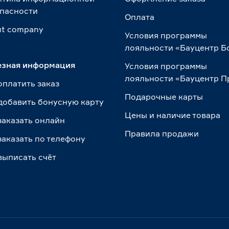
пасности
Оплата
t сompany
Условия программы
лояльности «Бауцентр Б
езная информация
Условия программы
лояльности «Бауцентр 
оплатить заказ
Подарочные карты
добавить бонусную карту
Цены и наличие товара
заказать онлайн
Правила продажи
заказать по телефону
выписать счёт