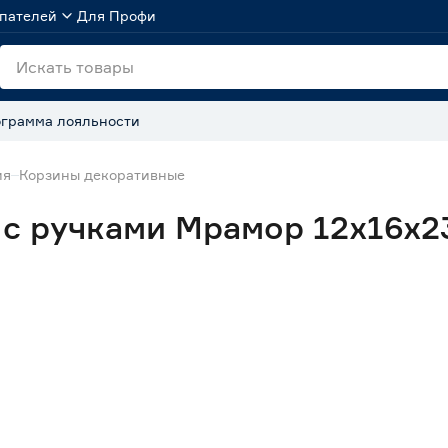
пателей
Для Профи
грамма лояльности
ия
Корзины декоративные
с ручками Мрамор 12x16x23