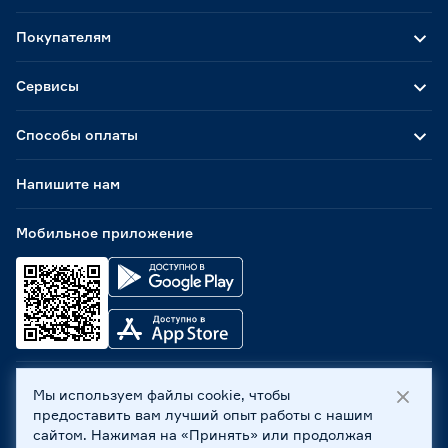
Покупателям
Сервисы
Способы оплаты
Напишите нам
Мобильное приложение
Мы используем файлы cookie, чтобы
ООО «Бауцентр Рус» 2004 -
2026
, 236029, г. Калининград,
предоставить вам лучший опыт работы с нашим
ул. А.Невского, 205. ИНН 7702596813, КПП 390601001 ©
сайтом. Нажимая на «Принять» или продолжая
Все права защищены