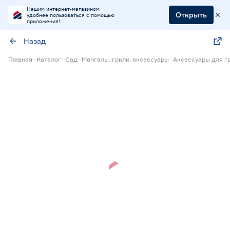
Нашим интернет-магазином
Открыть
удобнее пользоваться с помощью
приложения!
Назад
Главная
Каталог
Сад
Мангалы, грили, аксессуары
Аксессуары для г
Скидка 30%