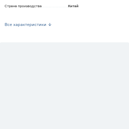
Страна производства
Китай
Вес брутто (кг)
0.3
Все характеристики