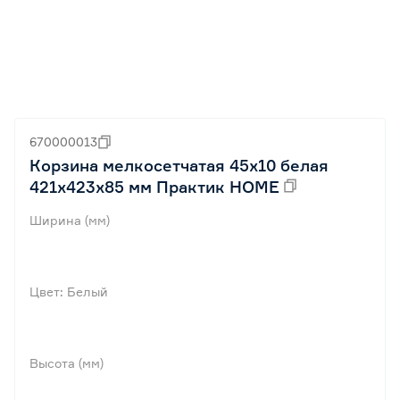
670000013
Корзина мелкосетчатая 45х10 белая
421x423х85 мм Практик HOME
Ширина (мм)
Цвет: Белый
Высота (мм)