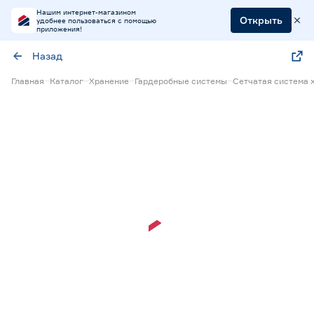
Нашим интернет-магазином
Открыть
удобнее пользоваться с помощью
приложения!
Назад
Главная
Каталог
Хранение
Гардеробные системы
Сетчатая система 