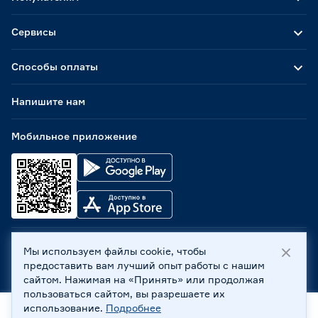
Сервисы
Способы оплаты
Напишите нам
Мобильное приложение
Мы используем файлы cookie, чтобы
ООО «Бауцентр Рус» 2004 -
2026
, 236029, г. Калининград,
предоставить вам лучший опыт работы с нашим
ул. А.Невского, 205. ИНН 7702596813, КПП 390601001 ©
сайтом. Нажимая на «Принять» или продолжая
Все права защищены
пользоваться сайтом, вы разрешаете их
Политика обработки персональных данных
использование.
Подробнее
Правовая информация