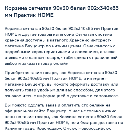
Корзина сетчатая 90х30 белая 902x340х85
мм Практик HOME
Корзина сетчатая 90х30 белая 902x340х85 мм Практик
HOME и другие товары категории Сетчатая система
хранения доступны в каталоге Хранение интернет-
магазина Бауцентр по низким ценам. Ознакомьтесь с
подробными характеристиками и описанием, а также
отзывами о данном товаре, чтобы сделать правильный
выбор и заказать товар онлайн.
Приобретая такие товары, как Корзина сетчатая 90х30
белая 902x340х85 мм Практик HOME, в интернет-
магазине Бауцентр, вы можете оформить доставку или
получить товар удобным для вас способом, для этого
ознакомьтесь с информацией о
доставке и самовывозе
.
Вы можете сделать заказ и оплатить его онлайн на
официальном сайте Бауцентр. У нас не только низкие
цены на такие товары, как Корзина сетчатая 90х30 белая
902x340х85 мм Практик HOME, но и быстрая доставка по
Калининграду, Краснодару, Омску, Новороссийску,