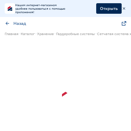
Нашим интернет-магазином
Открыть
удобнее пользоваться с помощью
приложения!
Назад
Главная
Каталог
Хранение
Гардеробные системы
Сетчатая система 