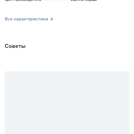
Страна производства
Китай
Все характеристики
Вес брутто (кг)
1.064
Советы