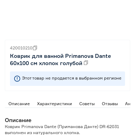
420010210
Коврик для ванной Primanova Dante
60х100 см хлопок голубой
Этот товар не продается в выбранном регионе
Описание
Характеристики
Советы
Отзывы
Ана
Описание
Коврик Primanova Dante (Приманова Данте) DR-62031
выполнен из натурального хлопка.