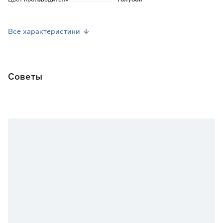
Страна производства
Турция
Все характеристики
Вес брутто (кг)
1.1
Советы