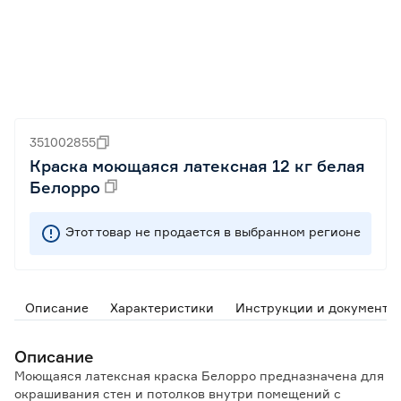
351002855
Краска моющаяся латексная 12 кг белая
Белорро
Этот товар не продается в выбранном регионе
Описание
Характеристики
Инструкции и документы
Описание
Моющаяся латексная краска Белорро предназначена для
окрашивания стен и потолков внутри помещений с