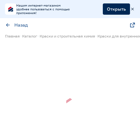
Нашим интернет-магазином
Открыть
удобнее пользоваться с помощью
приложения!
Назад
Главная
Каталог
Краски и строительная химия
Краски для внутренни
Нет в наличии