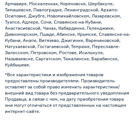
Армавире, Москаленках, Кореновске, Шербакуле,
Тимашевске, Павлоградке, Ленинградской, Архипо-
Осиповке, Джубге, Новомихайловском, Лазаревском,
Туапсе, Адлере, Сочи, Славянске-на-Кубани,
Анастасиевской, Чанах, Кабардинке, Геленджике,
Дивноморском, Пшаде, Абинске, Крымске, Славянске-на-
Кубани, Анапе, Витязево, Джигинке, Варениковской,
Натухаевской, Гостагаевской, Темрюке, Переславле-
Залесском, Петровском, Ростове, Исилькуле,
Называевске, Саргатском, Тюкалинске, Барабинске,
Куйбышеве.
*Все характеристики и изображения товаров
предоставлены производителями. Производитель
оставляет за собой право изменить характеристики/
внешний вид товара без предварительного уведомления
Продавца, в связи с чем, на дату приобретения товара
они могут отличаться от представленных на настоящем
интернет-сайте.