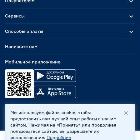
Покупателям
Сервисы
Способы оплаты
Напишите нам
Мобильное приложение
Мы используем файлы cookie, чтобы
ООО «Бауцентр Рус» 2004 -
2026
, 236029, г. Калининград,
предоставить вам лучший опыт работы с нашим
ул. А.Невского, 205. ИНН 7702596813, КПП 390601001 ©
сайтом. Нажимая на «Принять» или продолжая
Все права защищены
пользоваться сайтом, вы разрешаете их
Политика обработки персональных данных
использование.
Подробнее