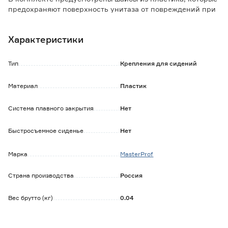
предохраняют поверхность унитаза от повреждений при
монтаже.
Характеристики
Тип
Крепления для сидений
Материал
Пластик
Система плавного закрытия
Нет
Быстросъемное сиденье
Нет
Марка
MasterProf
Страна производства
Россия
Вес брутто (кг)
0.04