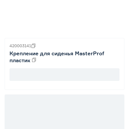
420003141
Крепление для сиденья MasterProf
пластик