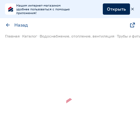
Нашим интернет-магазином
Открыть
удобнее пользоваться с помощью
приложения!
Назад
Главная
Каталог
Водоснабжение, отопление, вентиляция
Трубы и фит
Нет в наличии