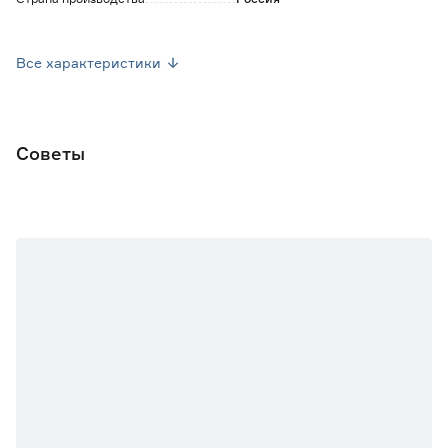
Вес брутто (кг)
0.045
Все характеристики
Советы