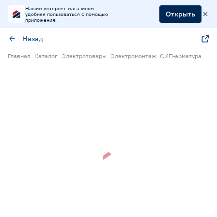
Нашим интернет-магазином
Открыть
удобнее пользоваться с помощью
приложения!
Назад
Главная
Каталог
Электротовары
Электромонтаж
СИП-арматура
Нет в наличии