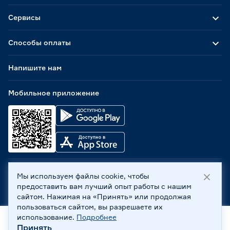
Сервисы
Способы оплаты
Напишите нам
Мобильное приложение
Мы используем файлы cookie, чтобы
ООО «Бауцентр Рус» 2004 -
2026
, 236029, г. Калининград,
предоставить вам лучший опыт работы с нашим
ул. А.Невского, 205. ИНН 7702596813, КПП 390601001 ©
сайтом. Нажимая на «Принять» или продолжая
Все права защищены
пользоваться сайтом, вы разрешаете их
Политика обработки персональных данных
использование.
Подробнее
Правовая информация
Принять