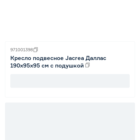
971001398
Кресло подвесное Jacrea Даллас
190х95х95 см с подушкой