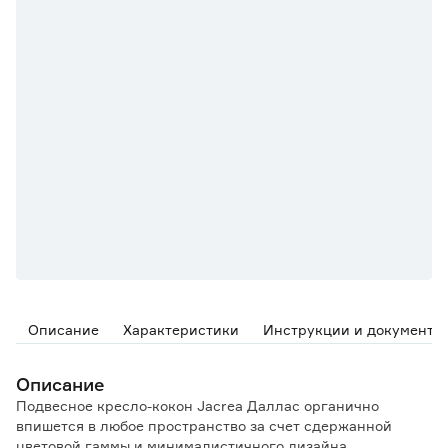
Описание
Характеристики
Инструкции и документы
Описание
Подвесное кресло-кокон Jacrea Даллас органично
впишется в любое пространство за счет сдержанной
цветовой гаммы и минималистичного дизайна.