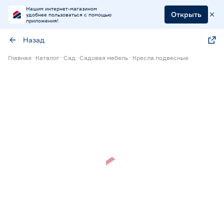
Нашим интернет-магазином
Открыть
удобнее пользоваться с помощью
приложения!
Назад
Главная
Каталог
Сад
Садовая мебель
Кресла подвесные