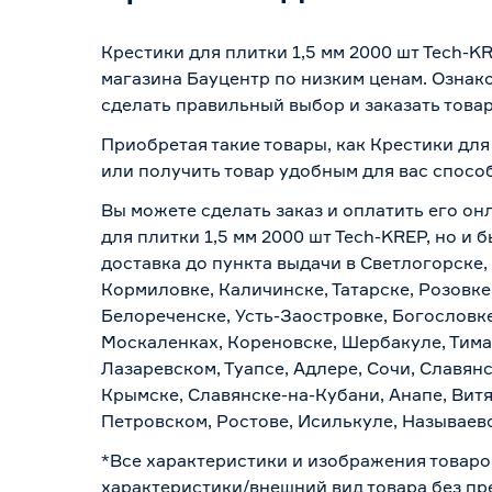
Крестики для плитки 1,5 мм 2000 шт Tech-K
магазина Бауцентр по низким ценам. Ознак
сделать правильный выбор и заказать товар
Приобретая такие товары, как Крестики для
или получить товар удобным для вас спосо
Вы можете сделать заказ и оплатить его он
для плитки 1,5 мм 2000 шт Tech-KREP, но и
доставка до пункта выдачи в Светлогорске,
Кормиловке, Каличинске, Татарске, Розовке
Белореченске, Усть-Заостровке, Богословк
Москаленках, Кореновске, Шербакуле, Тим
Лазаревском, Туапсе, Адлере, Сочи, Славян
Крымске, Славянске-на-Кубани, Анапе, Витя
Петровском, Ростове, Исилькуле, Называев
*Все характеристики и изображения товаро
характеристики/внешний вид товара без пре