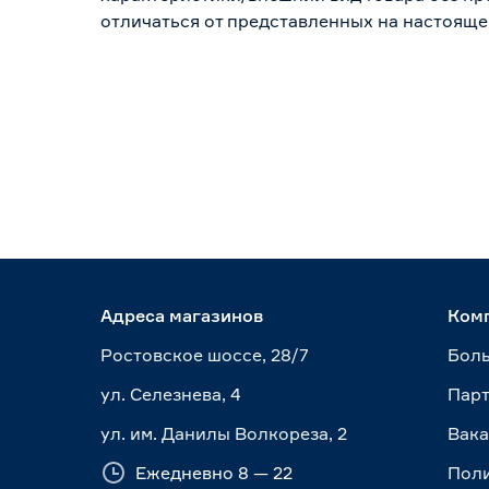
отличаться от представленных на настояще
Адреса магазинов
Ком
Ростовское шоссе, 28/7
Боль
ул. Селезнева, 4
Пар
ул. им. Данилы Волкореза, 2
Вак
Ежедневно 8 — 22
Пол