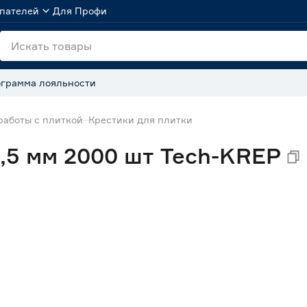
пателей
Для Профи
грамма лояльности
работы с плиткой
Крестики для плитки
,5 мм 2000 шт Tech-KREP