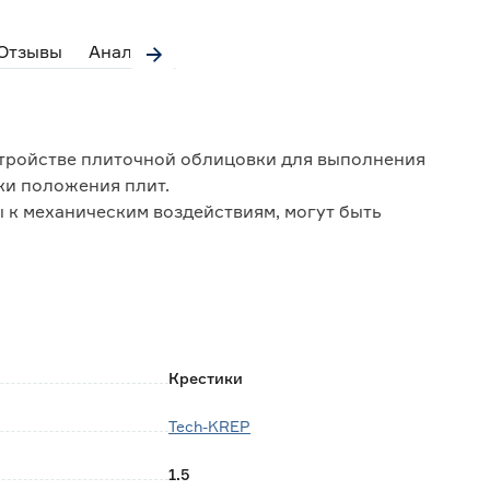
Отзывы
Аналоги
тройстве плиточной облицовки для выполнения
и положения плит.
 к механическим воздействиям, могут быть
удалить.
Крестики
Tech-KREP
1.5