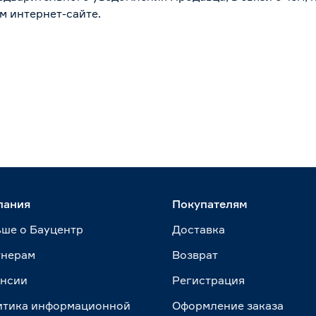
м интернет-сайте.
пания
Покупателям
ше о Бауцентр
Доставка
тнерам
Возврат
ансии
Регистрация
итика информационной
Оформление заказа