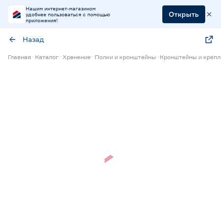
Нашим интернет-магазином
Открыть
удобнее пользоваться с помощью
приложения!
Назад
Главная
Каталог
Хранение
Полки и кронштейны
Кронштейны и крепл
Нет в наличии