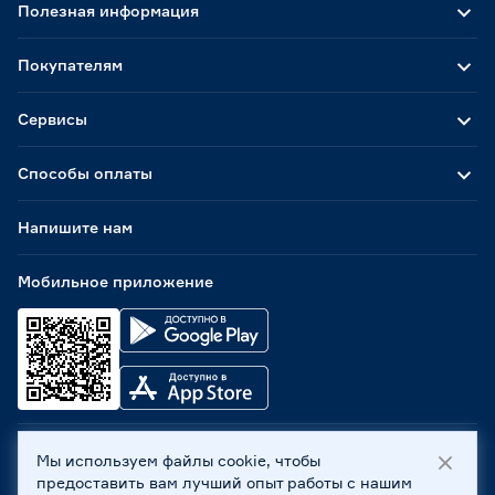
Полезная информация
Покупателям
Сервисы
Способы оплаты
Напишите нам
Мобильное приложение
Мы используем файлы cookie, чтобы
ООО «Бауцентр Рус» 2004 -
2026
, 236029, г. Калининград,
предоставить вам лучший опыт работы с нашим
ул. А.Невского, 205. ИНН 7702596813, КПП 390601001 ©