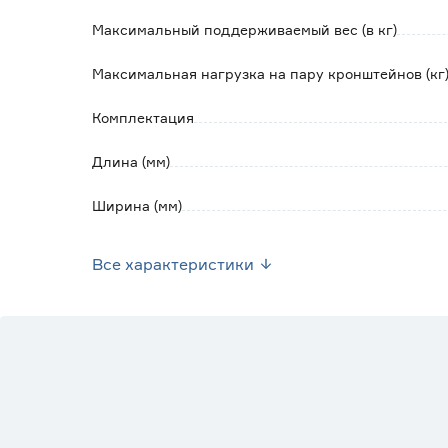
Максимальный поддерживаемый вес (в кг)
Максимальная нагрузка на пару кронштейнов (кг
Комплектация
Длина (мм)
Ширина (мм)
Высота (мм)
Все характеристики
Цвет
Размер (мм)
Предназначение нагрузки на пару
Марка