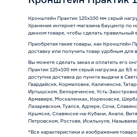
Кронштейн Практик 125х100 мм серый нагруз
Хранение интернет-магазина Бауцентр по н
данном товаре, чтобы сделать правильный в
Приобретая такие товары, как Кронштейн Пр
доставку или получить товар удобным для 
Вы можете сделать заказ и оплатить его он
Практик 125х100 мм серый нагрузка до 9,5 
доступна доставка до пункта выдачи в Свет
Гвардейске, Кормиловке, Каличинске, Татар
Иртышском, Белореченске, Усть-Заостровке
Армавире, Москаленках, Кореновске, Шерба
Лазаревском, Туапсе, Адлере, Сочи, Славян
Крымске, Славянске-на-Кубани, Анапе, Витя
Петровском, Ростове, Исилькуле, Называев
*Все характеристики и изображения товаро