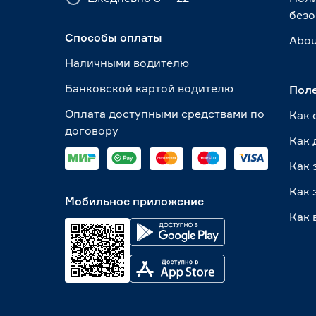
безо
Способы оплаты
Abou
Наличными водителю
Банковской картой водителю
Пол
Оплата доступными средствами по
Как 
договору
Как 
Как 
Как 
Мобильное приложение
Как 