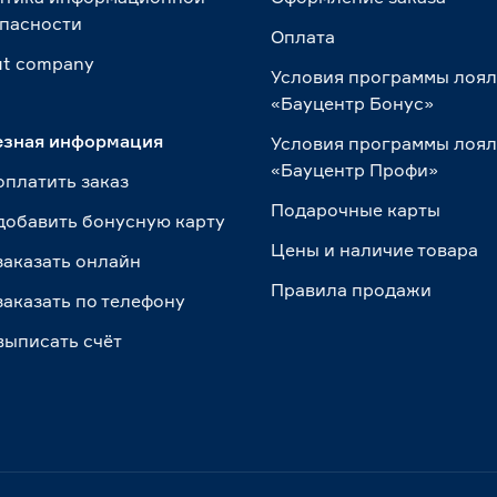
пасности
Оплата
t сompany
Условия программы лоя
«Бауцентр Бонус»
езная информация
Условия программы лоя
«Бауцентр Профи»
оплатить заказ
Подарочные карты
добавить бонусную карту
Цены и наличие товара
заказать онлайн
Правила продажи
заказать по телефону
выписать счёт