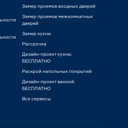
Замер проемов входных дверей
Замер проемов межкомнатных
льности
дверей
Замер кухни
льности
Рассрочка
Дизайн-проект кухни.
БЕСПЛАТНО
Раскрой напольных покрытий
Дизайн-проект ванной.
БЕСПЛАТНО
Все сервисы