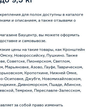
 крепления для полок доступны в каталоге
ками и описанием, а также отзывами о
т-магазине Бауцентр, вы можете оформить
доставке и самовывозе
.
изкие цены на такие товары, как Кронштейн
, Омску, Новороссийску, Пушкино. Также
ве, Советске, Пионерском, Светлом,
, Марьяновке, Азово, Гауфе, Таврическом,
Горьковском, Кропоткине, Нижней Омке,
по-Осиповке, Джубге, Новомихайловском,
ленджике, Дивноморском, Пшаде, Абинске,
аевской, Темрюке, Переславле-Залесском,
авляет за собой право изменить