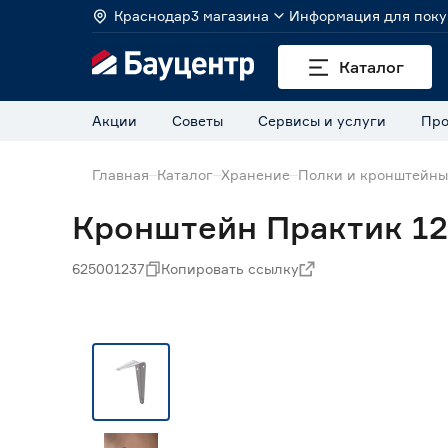
Краснодар
3 магазина
Информация для поку
Каталог
Акции
Советы
Сервисы и услуги
Про
Главная
Каталог
Хранение
Полки и кронштейны
Кронштейн Практик 125
625001237
Копировать ссылку