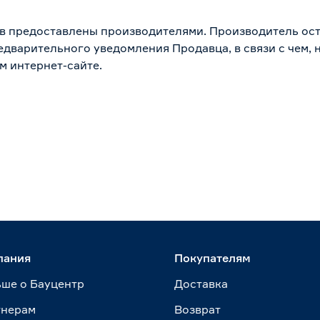
в предоставлены производителями. Производитель ост
дварительного уведомления Продавца, в связи с чем, н
м интернет-сайте.
пания
Покупателям
ше о Бауцентр
Доставка
тнерам
Возврат