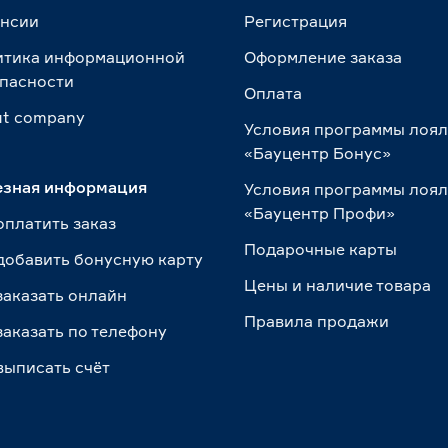
ансии
Регистрация
итика информационной
Оформление заказа
пасности
Оплата
t сompany
Условия программы лоя
«Бауцентр Бонус»
езная информация
Условия программы лоя
«Бауцентр Профи»
оплатить заказ
Подарочные карты
добавить бонусную карту
Цены и наличие товара
заказать онлайн
Правила продажи
заказать по телефону
выписать счёт