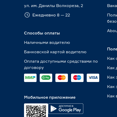
ул. им. Данилы Волкореза, 2
Вак
Ежедневно 8 — 22
Пол
безо
Abou
Способы оплаты
Наличными водителю
Пол
Банковской картой водителю
Как 
Оплата доступными средствами по
договору
Как 
Как 
Как 
Как 
Мобильное приложение