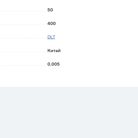
50
400
DLT
Китай
0.005