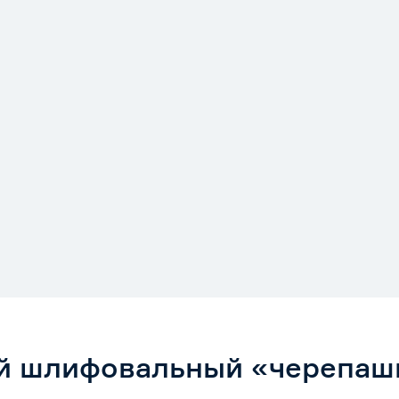
й шлифовальный «черепашк