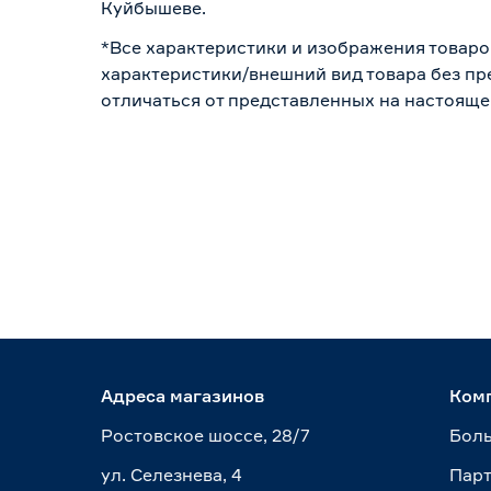
Куйбышеве.
*Все характеристики и изображения товаро
характеристики/внешний вид товара без пре
отличаться от представленных на настояще
Адреса магазинов
Ком
Ростовское шоссе, 28/7
Боль
ул. Селезнева, 4
Пар