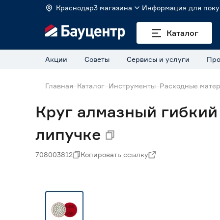
Краснодар
3 магазина
Информация для поку
Каталог
Акции
Советы
Сервисы и услуги
Про
Главная
Каталог
Инструменты
Расходные матер
Круг алмазный гибкий
липучке
708003812
Копировать ссылку