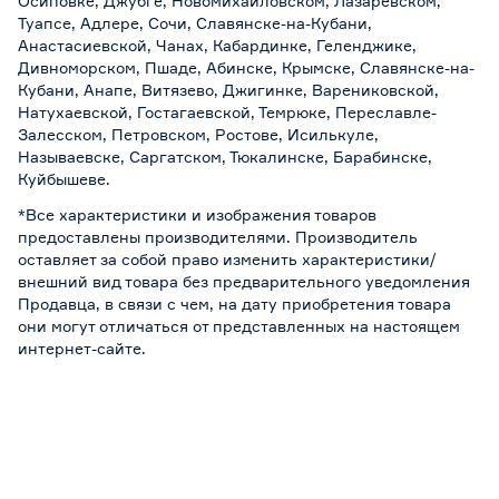
Осиповке, Джубге, Новомихайловском, Лазаревском,
Туапсе, Адлере, Сочи, Славянске-на-Кубани,
Анастасиевской, Чанах, Кабардинке, Геленджике,
Дивноморском, Пшаде, Абинске, Крымске, Славянске-на-
Кубани, Анапе, Витязево, Джигинке, Варениковской,
Натухаевской, Гостагаевской, Темрюке, Переславле-
Залесском, Петровском, Ростове, Исилькуле,
Называевске, Саргатском, Тюкалинске, Барабинске,
Куйбышеве.
*Все характеристики и изображения товаров
предоставлены производителями. Производитель
оставляет за собой право изменить характеристики/
внешний вид товара без предварительного уведомления
Продавца, в связи с чем, на дату приобретения товара
они могут отличаться от представленных на настоящем
интернет-сайте.