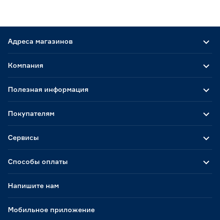
Адреса магазинов
Компания
Полезная информация
Покупателям
Сервисы
Способы оплаты
Напишите нам
Мобильное приложение