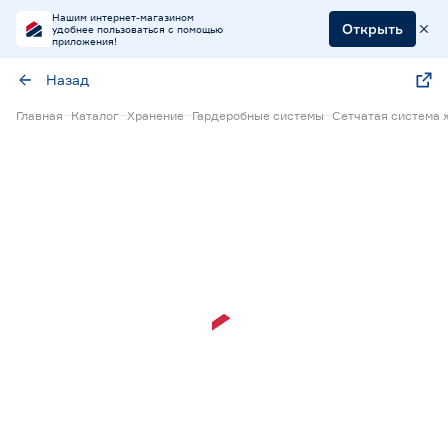
Нашим интернет-магазином
Открыть
удобнее пользоваться с помощью
приложения!
Назад
Главная
Каталог
Хранение
Гардеробные системы
Сетчатая система 