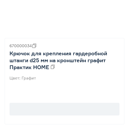
670000034
Крючок для крепления гардеробной
штанги d25 мм на кронштейн графит
Практик HOME
Цвет: Графит