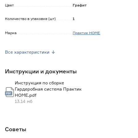
Цвет
Графит
Количество в упаковке (шт)
1
Марка
Практик HOME
Страна производства
Россия
Все характеристики
Вес брутто (кг)
0.042
Инструкции и документы
Инструкция по сборке
Гардеробная система Практик
HOME.pdf
13.14 мб
Советы