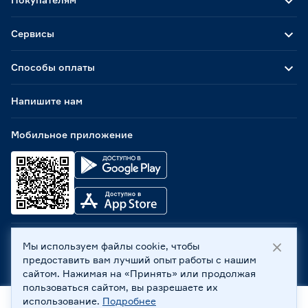
Сервисы
Способы оплаты
Напишите нам
Мобильное приложение
Мы используем файлы cookie, чтобы
ООО «Бауцентр Рус» 2004 -
2026
, 236029, г. Калининград,
предоставить вам лучший опыт работы с нашим
ул. А.Невского, 205. ИНН 7702596813, КПП 390601001 ©
сайтом. Нажимая на «Принять» или продолжая
Все права защищены
пользоваться сайтом, вы разрешаете их
Политика обработки персональных данных
использование.
Подробнее
Правовая информация