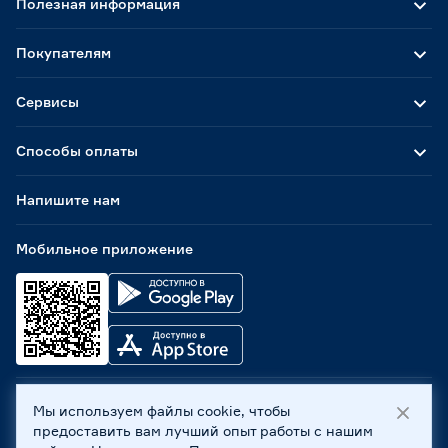
Полезная информация
Покупателям
Сервисы
Способы оплаты
Напишите нам
Мобильное приложение
Мы используем файлы cookie, чтобы
ООО «Бауцентр Рус» 2004 -
2026
, 236029, г. Калининград,
предоставить вам лучший опыт работы с нашим
ул. А.Невского, 205. ИНН 7702596813, КПП 390601001 ©