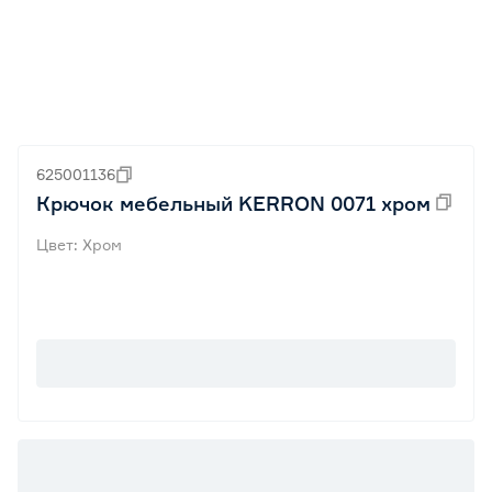
625001136
Крючок мебельный KERRON 0071 хром
Цвет: Хром