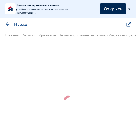
Нашим интернет-магазином
Открыть
удобнее пользоваться с помощью
приложения!
Назад
Главная
Каталог
Хранение
Вешалки, элементы гардероба, аксессуар