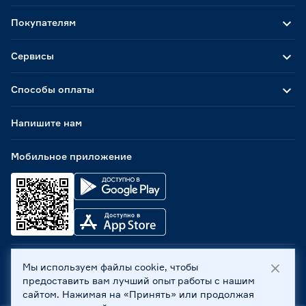
Покупателям
Сервисы
Способы оплаты
Напишите нам
Мобильное приложение
Мы используем файлы cookie, чтобы
ООО «Бауцентр Рус» 2004 -
2026
, 236029, г. Калининград,
предоставить вам лучший опыт работы с нашим
ул. А.Невского, 205. ИНН 7702596813, КПП 390601001 ©
сайтом. Нажимая на «Принять» или продолжая
Все права защищены