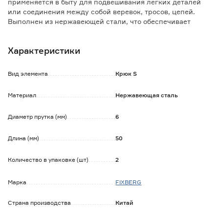
применяется в быту для подвешивания легких деталей
или соединения между собой веревок, тросов, цепей.
Выполнен из нержавеющей стали, что обеспечивает
эффективную защиту от коррозии.
Характеристики
Вид элемента
Крюк S
Материал
Нержавеющая сталь
Диаметр прутка (мм)
6
Длина (мм)
50
Количество в упаковке (шт)
2
Марка
FIXBERG
Страна производства
Китай