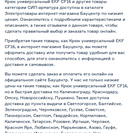
Крюк универсальный EKF CF16 и другие товары
категории СИП-арматура доступны в каталоге
Электротовары интернет-магазина Бауцентр по низким
ценам. Ознакомьтесь с подробными характеристиками и
описанием, а также отзывами о данном товаре, чтобы
сделать правильный выбор и заказать товар онлайн.
Приобретая такие товары, как Крюк универсальный EKF
CF16, в интернет-магазине Бауцентр, вы можете
оформить доставку или получить товар удобным для вас
способом, для этого ознакомьтесь с информацией о
доставке и самовывозе
.
Вы можете сделать заказ и оплатить его онлайн на
официальном сайте Бауцентр. У нас не только низкие
цены на такие товары, как Крюк универсальный EKF CF16,
но и быстрая доставка по Калининграду, Краснодару,
Омску, Новороссийску, Пушкино. Также доступна
доставка до пункта выдачи в Светлогорске, Балтийске,
Зеленоградске, Черняховске, Гусеве, Советске,
Пионерском, Светлом, Гвардейске, Кормиловке,
Каличинске, Татарске, Розовке, Иртыше, Черлаке,
Красном Яре, Любинском, Марьяновке, Азово, Гауфе,