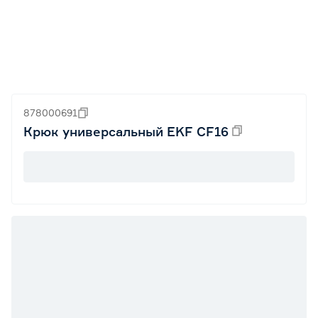
878000691
Крюк универсальный EKF CF16