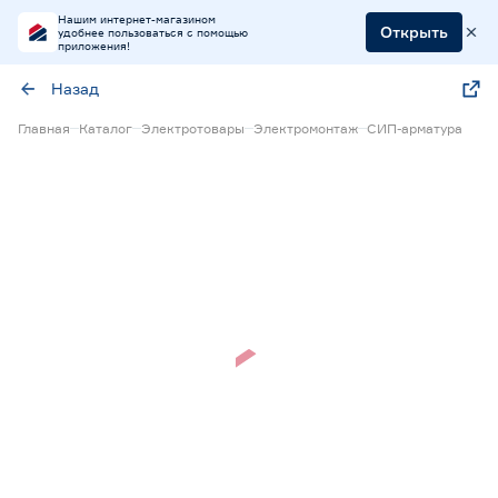
Нашим интернет-магазином
Открыть
удобнее пользоваться с помощью
приложения!
Назад
Главная
Каталог
Электротовары
Электромонтаж
СИП-арматура