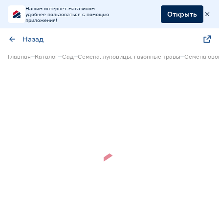
Нашим интернет-магазином
Открыть
удобнее пользоваться с помощью
приложения!
Назад
Главная
Каталог
Сад
Семена, луковицы, газонные травы
Семена ов
Нет в наличии