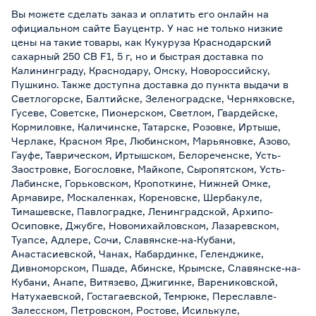
Вы можете сделать заказ и оплатить его онлайн на
официальном сайте Бауцентр. У нас не только низкие
цены на такие товары, как Кукуруза Краснодарский
сахарный 250 СВ F1, 5 г, но и быстрая доставка по
Калининграду, Краснодару, Омску, Новороссийску,
Пушкино. Также доступна доставка до пункта выдачи в
Светлогорске, Балтийске, Зеленоградске, Черняховске,
Гусеве, Советске, Пионерском, Светлом, Гвардейске,
Кормиловке, Каличинске, Татарске, Розовке, Иртыше,
Черлаке, Красном Яре, Любинском, Марьяновке, Азово,
Гауфе, Таврическом, Иртышском, Белореченске, Усть-
Заостровке, Богословке, Майкопе, Сыропятском, Усть-
Лабинске, Горьковском, Кропоткине, Нижней Омке,
Армавире, Москаленках, Кореновске, Шербакуле,
Тимашевске, Павлоградке, Ленинградской, Архипо-
Осиповке, Джубге, Новомихайловском, Лазаревском,
Туапсе, Адлере, Сочи, Славянске-на-Кубани,
Анастасиевской, Чанах, Кабардинке, Геленджике,
Дивноморском, Пшаде, Абинске, Крымске, Славянске-на-
Кубани, Анапе, Витязево, Джигинке, Варениковской,
Натухаевской, Гостагаевской, Темрюке, Переславле-
Залесском, Петровском, Ростове, Исилькуле,