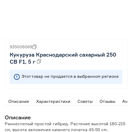
935008069
Кукуруза Краснодарский сахарный 250
СВ F1, 5 г
Этот товар не продается в выбранном регионе
Описание
Характеристики
Советы
Отзывы
Ана
Описание
Раннеспелый простой гибрид. Растение высотой 180-215
см, высота заложения нижнего початка 45-50 см.