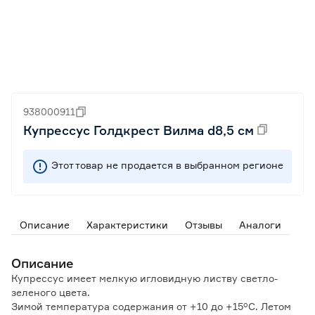
938000911
Купрессус Голдкрест Вилма d8,5 см
Этот товар не продается в выбранном регионе
Описание
Характеристики
Отзывы
Аналоги
Описание
Купрессус имеет мелкую игловидную листву светло-
зеленого цвета.
Зимой температура содержания от +10 до +15°C. Летом