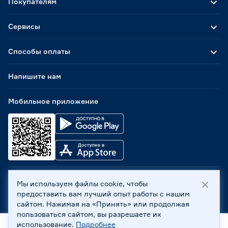
Покупателям
Сервисы
Способы оплаты
Напишите нам
Мобильное приложение
Мы используем файлы cookie, чтобы
ООО «Бауцентр Рус» 2004 -
2026
, 236029, г. Калининград,
предоставить вам лучший опыт работы с нашим
ул. А.Невского, 205. ИНН 7702596813, КПП 390601001 ©
сайтом. Нажимая на «Принять» или продолжая
Все права защищены
пользоваться сайтом, вы разрешаете их
Политика обработки персональных данных
использование.
Подробнее