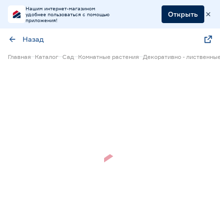
Нашим интернет-магазином
Открыть
удобнее пользоваться с помощью
приложения!
Назад
Главная
Каталог
Сад
Комнатные растения
Декоративно - лиственны
Нет в наличии