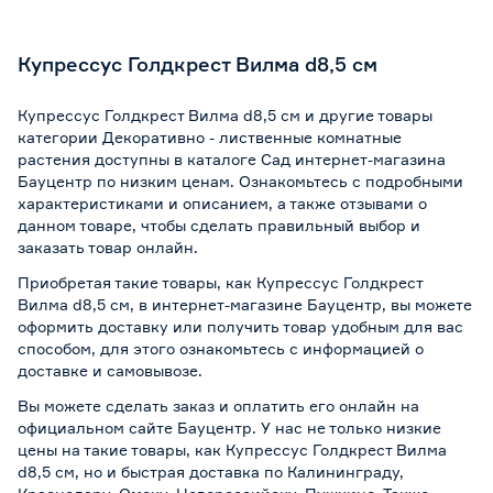
Купрессус Голдкрест Вилма d8,5 см
Купрессус Голдкрест Вилма d8,5 см и другие товары
категории Декоративно - лиственные комнатные
растения доступны в каталоге Сад интернет-магазина
Бауцентр по низким ценам. Ознакомьтесь с подробными
характеристиками и описанием, а также отзывами о
данном товаре, чтобы сделать правильный выбор и
заказать товар онлайн.
Приобретая такие товары, как Купрессус Голдкрест
Вилма d8,5 см, в интернет-магазине Бауцентр, вы можете
оформить доставку или получить товар удобным для вас
способом, для этого ознакомьтесь с информацией о
доставке и самовывозе
.
Вы можете сделать заказ и оплатить его онлайн на
официальном сайте Бауцентр. У нас не только низкие
цены на такие товары, как Купрессус Голдкрест Вилма
d8,5 см, но и быстрая доставка по Калининграду,