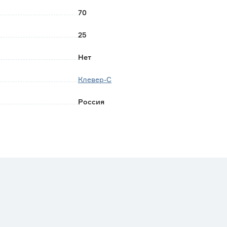
70
25
Нет
Клевер-С
Россия
0.22