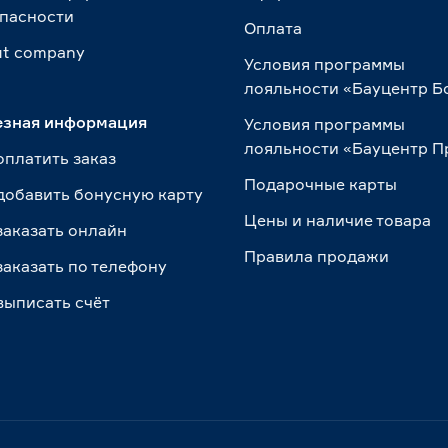
пасности
Оплата
t сompany
Условия программы
лояльности «Бауцентр Б
езная информация
Условия программы
лояльности «Бауцентр 
оплатить заказ
Подарочные карты
добавить бонусную карту
Цены и наличие товара
заказать онлайн
Правила продажи
заказать по телефону
выписать счёт