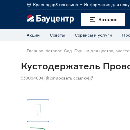
Краснодар
3 магазина
Информация для поку
Каталог
Акции
Советы
Сервисы и услуги
Про
Главная
Каталог
Сад
Горшки для цветов, аксес
Кустодержатель Пров
930004094
Копировать ссылку