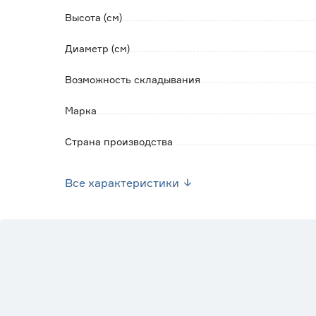
Высота (см)
Диаметр (см)
Возможность складывания
Марка
Страна производства
Вес брутто (кг)
Все характеристики