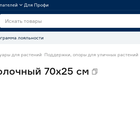
пателей
Для Профи
грамма лояльности
суары для растений
Поддержки, опоры для уличных растений
олочный 70x25 см