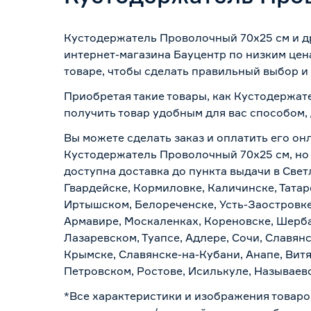
Кустодержатель Проволочный 70x25 см и д
интернет-магазина Бауцентр по низким цен
товаре, чтобы сделать правильный выбор и 
Приобретая такие товары, как Кустодержат
получить товар удобным для вас способом,
Вы можете сделать заказ и оплатить его онл
Кустодержатель Проволочный 70x25 см, но 
доступна доставка до пункта выдачи в Свет
Гвардейске, Кормиловке, Каличинске, Татар
Иртышском, Белореченске, Усть-Заостровке
Армавире, Москаленках, Кореновске, Шерба
Лазаревском, Туапсе, Адлере, Сочи, Славян
Крымске, Славянске-на-Кубани, Анапе, Витя
Петровском, Ростове, Исилькуле, Называев
*Все характеристики и изображения товаро