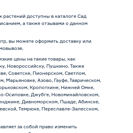
 растений доступны в каталоге Сад
исанием, а также отзывами о данном
нтр, вы можете оформить доставку или
амовывозе
.
изкие цены на такие товары, как
ку, Новороссийску, Пушкино. Также
ве, Советске, Пионерском, Светлом,
, Марьяновке, Азово, Гауфе, Таврическом,
Горьковском, Кропоткине, Нижней Омке,
по-Осиповке, Джубге, Новомихайловском,
ленджике, Дивноморском, Пшаде, Абинске,
аевской, Темрюке, Переславле-Залесском,
авляет за собой право изменить