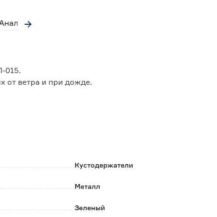
Аналоги
П-015.
 от ветра и при дожде.
Кустодержатели
Металл
Зеленый