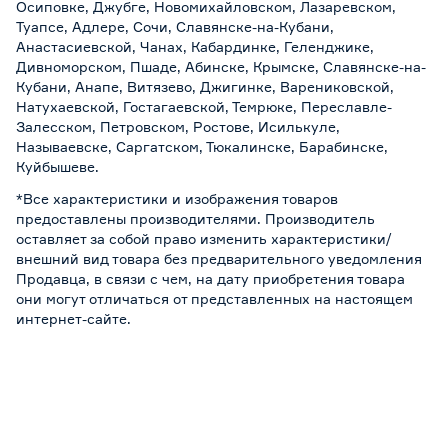
Осиповке, Джубге, Новомихайловском, Лазаревском,
Туапсе, Адлере, Сочи, Славянске-на-Кубани,
Анастасиевской, Чанах, Кабардинке, Геленджике,
Дивноморском, Пшаде, Абинске, Крымске, Славянске-на-
Кубани, Анапе, Витязево, Джигинке, Варениковской,
Натухаевской, Гостагаевской, Темрюке, Переславле-
Залесском, Петровском, Ростове, Исилькуле,
Называевске, Саргатском, Тюкалинске, Барабинске,
Куйбышеве.
*Все характеристики и изображения товаров
предоставлены производителями. Производитель
оставляет за собой право изменить характеристики/
внешний вид товара без предварительного уведомления
Продавца, в связи с чем, на дату приобретения товара
они могут отличаться от представленных на настоящем
интернет-сайте.