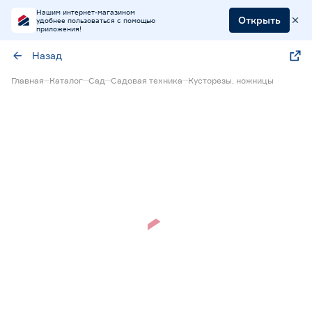
Нашим интернет-магазином
Открыть
удобнее пользоваться с помощью
приложения!
Назад
Главная
Каталог
Сад
Садовая техника
Кусторезы, ножницы
15% Бонус