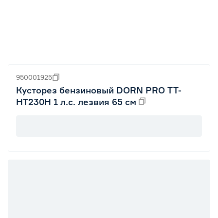
950001925
Кусторез бензиновый DORN PRO TT-
HT230H 1 л.с. лезвия 65 см