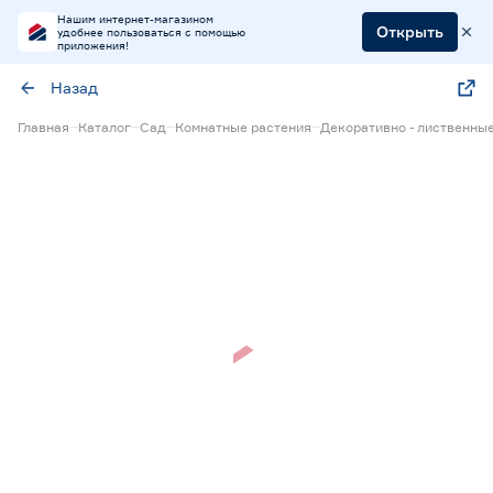
Нашим интернет-магазином
Открыть
удобнее пользоваться с помощью
приложения!
Назад
Главная
Каталог
Сад
Комнатные растения
Декоративно - лиственны
Нет в наличии