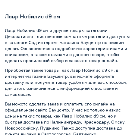
Лавр Нобилис d9 см
Лавр Нобилис d9 см и другие товары категории
Декоративно - лиственные комнатные растения доступны
в каталоге Сад интернет-магазина Бауцентр по низким
ценам. Ознакомьтесь с подробными характеристиками и
описанием, а также отзывами о данном товаре, чтобы
сделать правильный выбор и заказать товар онлайн.
Приобретая такие товары, как Лавр Нобилис d9 см, в
интернет-магазине Бауцентр, вы можете оформить
доставку или получить товар удобным для вас способом,
для этого ознакомьтесь с информацией о
доставке и
самовывозе
.
Вы можете сделать заказ и оплатить его онлайн на
официальном сайте Бауцентр. У нас не только низкие
цены на такие товары, как Лавр Нобилис d9 см, но и
быстрая доставка по Калининграду, Краснодару, Омску,
Новороссийску, Пушкино. Также доступна доставка до
пункта выдачи в Светлогорске, Балтийске,