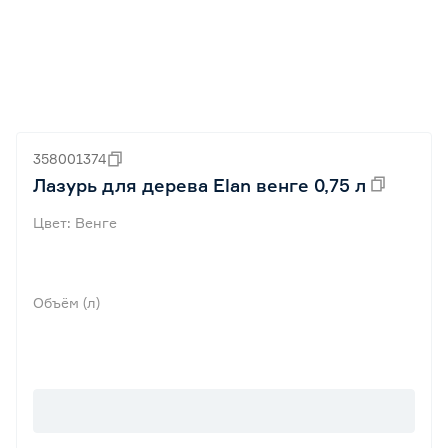
358001374
Лазурь для дерева Elan венге 0,75 л
Цвет: Венге
Объём (л)