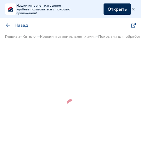
Нашим интернет-магазином
Открыть
удобнее пользоваться с помощью
приложения!
Назад
Главная
Каталог
Краски и строительная химия
Покрытия для обрабо