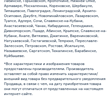
Лабинске, Горьковском, Кропоткине, Нижней Омке,
Армавире, Москаленках, Кореновске, Шербакуле,
Тимашевске, Павлоградке, Ленинградской, Архипо-
Осиповке, Джубге, Новомихайловском, Лазаревском,
Туапсе, Адлере, Сочи, Славянске-на-Кубани,
Анастасиевской, Чанах, Кабардинке, Геленджике,
Дивноморском, Пшаде, Абинске, Крымске, Славянске-на-
Кубани, Анапе, Витязево, Джигинке, Варениковской,
Натухаевской, Гостагаевской, Темрюке, Переславле-
Залесском, Петровском, Ростове, Исилькуле,
Называевске, Саргатском, Тюкалинске, Барабинске,
Куйбышеве.
*Все характеристики и изображения товаров
предоставлены производителями. Производитель
оставляет за собой право изменить характеристики/
внешний вид товара без предварительного уведомления
Продавца, в связи с чем, на дату приобретения товара
они могут отличаться от представленных на настоящем
интернет-сайте.