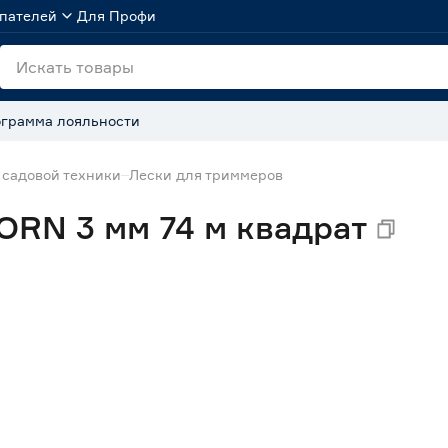
пателей
Для Профи
грамма лояльности
 садовой техники
Лески для триммеров
ORN 3 мм 74 м квадрат