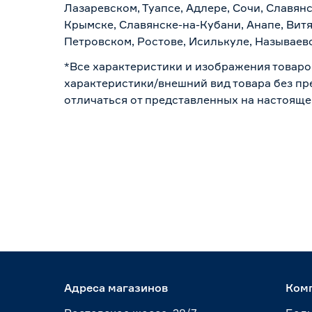
Лазаревском, Туапсе, Адлере, Сочи, Славян
Крымске, Славянске-на-Кубани, Анапе, Витя
Петровском, Ростове, Исилькуле, Называев
*Все характеристики и изображения товаро
характеристики/внешний вид товара без пре
отличаться от представленных на настояще
Адреса магазинов
Ком