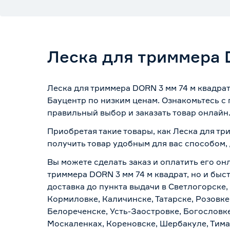
Леска для триммера 
Леска для триммера DORN 3 мм 74 м квадрат
Бауцентр по низким ценам. Ознакомьтесь с
правильный выбор и заказать товар онлайн
Приобретая такие товары, как Леска для тр
получить товар удобным для вас способом,
Вы можете сделать заказ и оплатить его онл
триммера DORN 3 мм 74 м квадрат, но и быс
доставка до пункта выдачи в Светлогорске,
Кормиловке, Каличинске, Татарске, Розовке
Белореченске, Усть-Заостровке, Богословк
Москаленках, Кореновске, Шербакуле, Тим