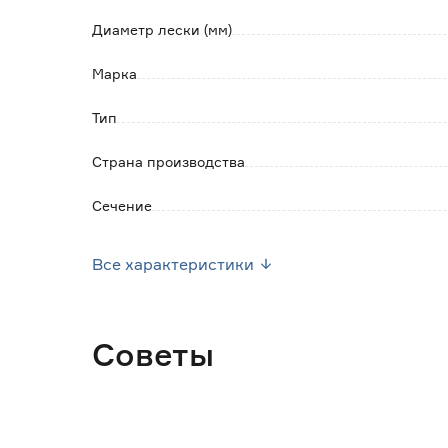
Диаметр лески (мм)
Марка
Тип
Страна производства
Сечение
Вес брутто (кг)
Все характеристики
Советы