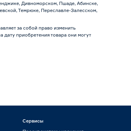
ленджике, Дивноморском, Пшаде, Абинске,
аевской, Темрюке, Переславле-Залесском,
авляет за собой право изменить
а дату приобретения товара они могут
Сервисы