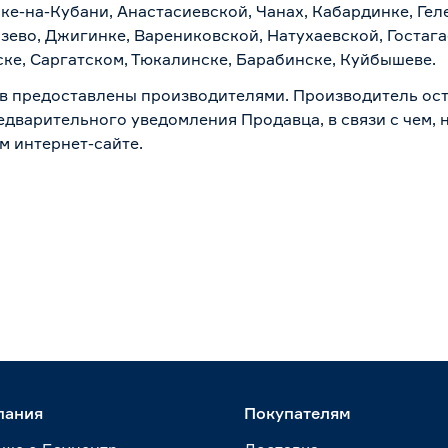
ске-на-Кубани, Анастасиевской, Чанах, Кабардинке, Ге
зево, Джигинке, Варениковской, Натухаевской, Гостаг
ске, Саргатском, Тюкалинске, Барабинске, Куйбышеве.
в предоставлены производителями. Производитель ост
дварительного уведомления Продавца, в связи с чем, н
м интернет-сайте.
пания
Покупателям