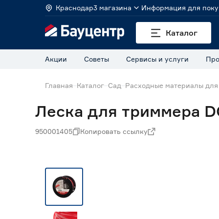
Краснодар
3 магазина
Информация для поку
Каталог
Акции
Советы
Сервисы и услуги
Про
Главная
Каталог
Сад
Расходные материалы для
Леска для триммера D
950001405
Копировать ссылку