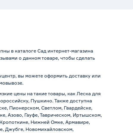
упны в каталоге Сад интернет-магазина
зывами о данном товаре, чтобы сделать
ауцентр, вы можете оформить доставку или
амовывозе
.
изкие цены на такие товары, как Леска для
вороссийску, Пушкино. Также доступна
ске, Пионерском, Светлом, Гвардейске,
е, Азово, Гауфе, Таврическом, Иртышском,
 Кропоткине, Нижней Омке, Армавире,
е, Джубге, Новомихайловском,