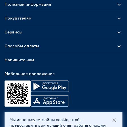
Полезная информация
Покупателям
Сервисы
Способы оплаты
Напишите нам
Мобильное приложение
Мы используем файлы cookie, чтобы
ООО «Бауцентр Рус» 2004 -
2026
, 236029, г. Калининград,
предоставить вам лучший опыт работы с нашим
ул. А.Невского, 205. ИНН 7702596813, КПП 390601001 ©