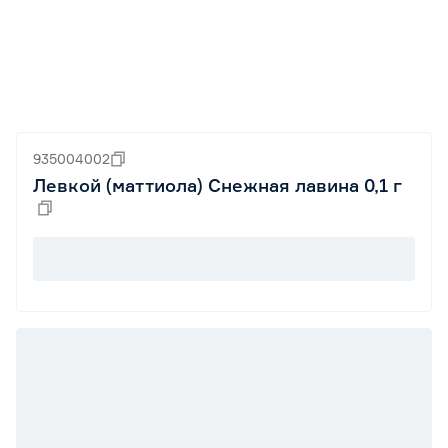
935004002
Левкой (маттиола) Снежная лавина 0,1 г