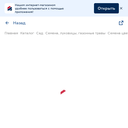
Нашим интернет-магазином
Открыть
удобнее пользоваться с помощью
приложения!
Назад
Главная
Каталог
Сад
Семена, луковицы, газонные травы
Семена цве