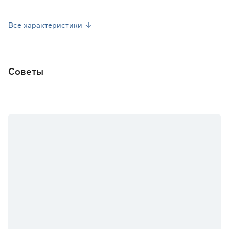
Вес брутто (кг)
0.001
Все характеристики
Советы