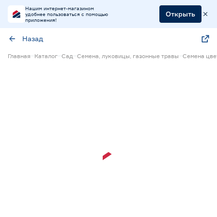
Нашим интернет-магазином
Открыть
удобнее пользоваться с помощью
приложения!
Назад
Главная
Каталог
Сад
Семена, луковицы, газонные травы
Семена цве