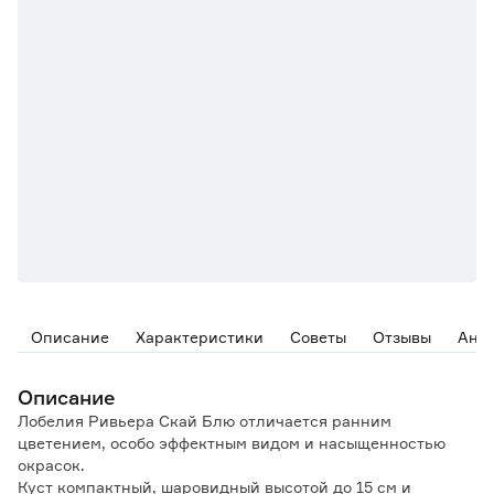
Описание
Характеристики
Советы
Отзывы
Ана
Описание
Лобелия Ривьера Скай Блю отличается ранним
цветением, особо эффектным видом и насыщенностью
окрасок.
Куст компактный, шаровидный высотой до 15 см и