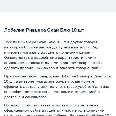
Лобелия Ривьера Скай Блю 10 шт
Лобелия Ривьера Скай Блю 10 шт и другие товары
категории Семена цветов доступны в каталоге Сад
интернет-магазина Бауцентр по низким ценам.
Ознакомьтесь с подробными характеристиками и
описанием, а также отзывами о данном товаре, чтобы
сделать правильный выбор и заказать товар онлайн.
Приобретая такие товары, как Лобелия Ривьера Скай Блю
10 шт, в интернет-магазине Бауцентр, вы можете
оформить доставку или получить товар удобным для вас
способом, для этого ознакомьтесь с информацией о
доставке и самовывозе
.
Вы можете сделать заказ и оплатить его онлайн на
официальном сайте Бауцентр. У нас не только низкие
цены на такие товары, как Лобелия Ривьера Скай Блю 10