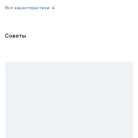
Вес брутто (кг)
0.01
Все характеристики
Советы