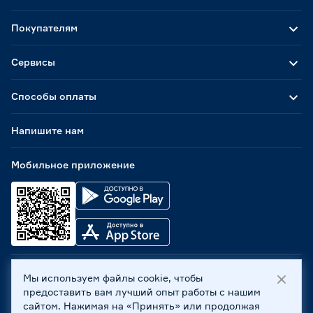
Покупателям
Сервисы
Способы оплаты
Напишите нам
Мобильное приложение
Мы используем файлы cookie, чтобы
ООО «Бауцентр Рус» 2004 -
2026
, 236029, г. Калининград,
предоставить вам лучший опыт работы с нашим
ул. А.Невского, 205. ИНН 7702596813, КПП 390601001 ©
сайтом. Нажимая на «Принять» или продолжая
Все права защищены