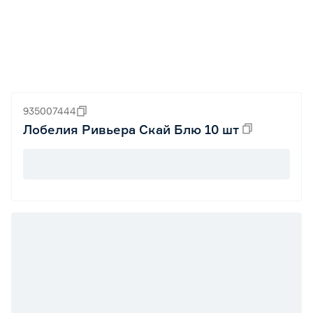
935007444
Лобелия Ривьера Скай Блю 10 шт