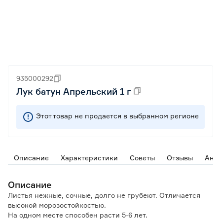
935000292
Лук батун Апрельский 1 г
Этот товар не продается в выбранном регионе
Описание
Характеристики
Советы
Отзывы
Ана
Описание
Листья нежные, сочные, долго не грубеют. Отличается
высокой морозостойкостью.
На одном месте способен расти 5-6 лет.