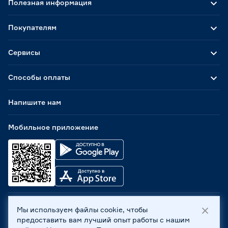
Полезная информация
Покупателям
Сервисы
Способы оплаты
Напишите нам
Мобильное приложение
Мы используем файлы cookie, чтобы
ООО «Бауцентр Рус» 2004 -
2026
, 236029, г. Калининград,
предоставить вам лучший опыт работы с нашим
ул. А.Невского, 205. ИНН 7702596813, КПП 390601001 ©