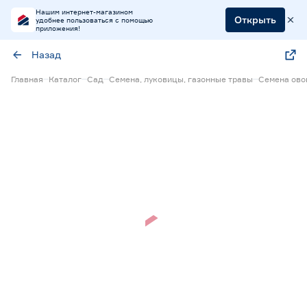
Нашим интернет-магазином
Открыть
удобнее пользоваться с помощью
приложения!
Назад
Главная
Каталог
Сад
Семена, луковицы, газонные травы
Семена ов
Нет в наличии