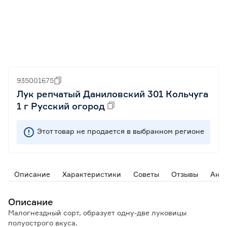
935001675
Лук репчатый Даниловский 301 Кольчуга
1 г Русский огород
Этот товар не продается в выбранном регионе
Описание
Характеристики
Советы
Отзывы
Ана
Описание
Малогнездный сорт, образует одну-две луковицы
полуострого вкуса.