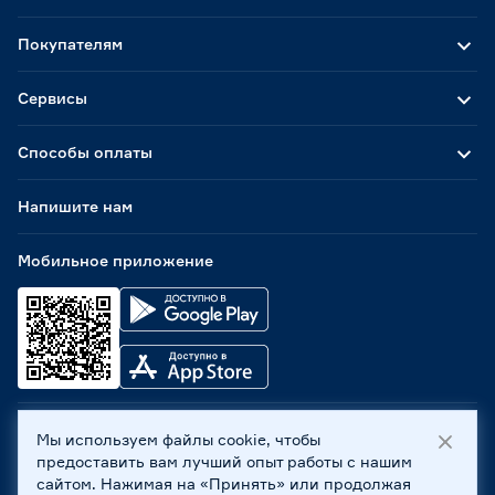
Покупателям
Сервисы
Способы оплаты
Напишите нам
Мобильное приложение
Мы используем файлы cookie, чтобы
ООО «Бауцентр Рус» 2004 -
2026
, 236029, г. Калининград,
предоставить вам лучший опыт работы с нашим
ул. А.Невского, 205. ИНН 7702596813, КПП 390601001 ©
сайтом. Нажимая на «Принять» или продолжая
Все права защищены