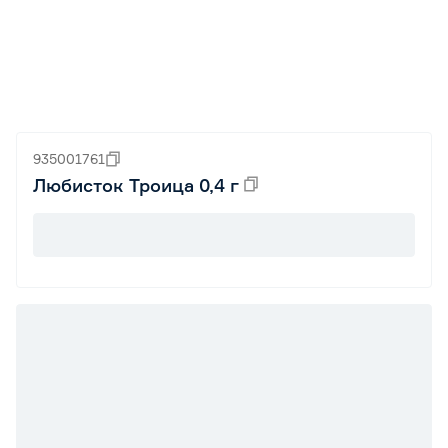
935001761
Любисток Троица 0,4 г