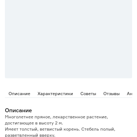
Описание
Характеристики
Советы
Отзывы
Ана
Описание
Многолетнее пряное, лекарственное растение,
достигающее в высоту 2 м.
Имеет толстый, ветвистый корень. Стебель полый,
разветвленный вверху.