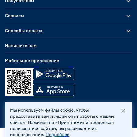
Покупателям
Сервисы
Способы оплаты
Напишите нам
Мобильное приложение
Мы используем файлы cookie, чтобы
ООО «Бауцентр Рус» 2004 -
2026
, 236029, г. Калининград,
предоставить вам лучший опыт работы с нашим
ул. А.Невского, 205. ИНН 7702596813, КПП 390601001 ©
сайтом. Нажимая на «Принять» или продолжая
Все права защищены
пользоваться сайтом, вы разрешаете их
Политика обработки персональных данных
использование.
Подробнее