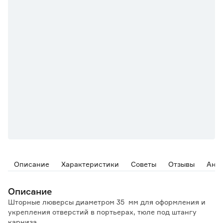
Описание
Характеристики
Советы
Отзывы
Ана
Описание
Шторные люверсы диаметром 35 мм для оформления и
укрепления отверстий в портьерах, тюле под штангу
карниза.