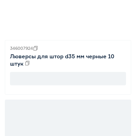
346007924
Люверсы для штор d35 мм черные 10
штук