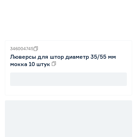
346004745
Люверсы для штор диаметр 35/55 мм
мокка 10 штук