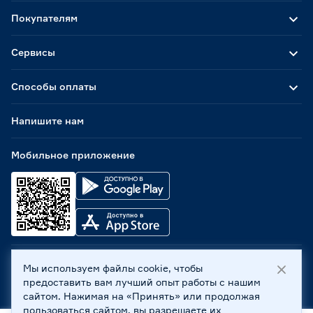
Покупателям
Сервисы
Способы оплаты
Напишите нам
Мобильное приложение
Мы используем файлы cookie, чтобы
ООО «Бауцентр Рус» 2004 -
2026
, 236029, г. Калининград,
предоставить вам лучший опыт работы с нашим
ул. А.Невского, 205. ИНН 7702596813, КПП 390601001 ©
сайтом. Нажимая на «Принять» или продолжая
Все права защищены
пользоваться сайтом, вы разрешаете их