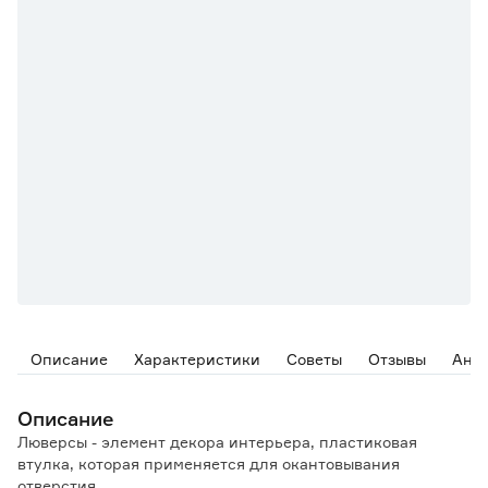
Описание
Характеристики
Советы
Отзывы
Ана
Описание
Люверсы - элемент декора интерьера, пластиковая
втулка, которая применяется для окантовывания
отверстия.