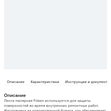
Описание
Характеристики
Инструкции и документы
Описание
Лента малярная Folsen используется для защиты
поверхностей во время внутренних ремонтных работ.
Изготовлена из крепированной бумаги, что обеспечивает