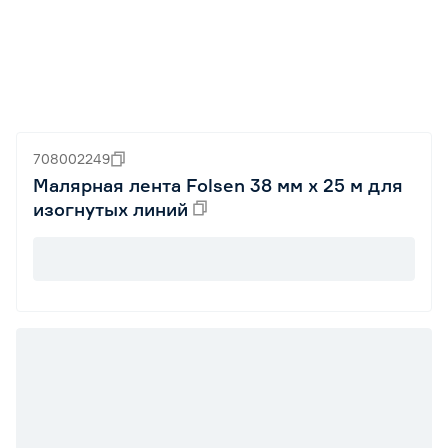
708002249
Малярная лента Folsen 38 мм х 25 м для
изогнутых линий