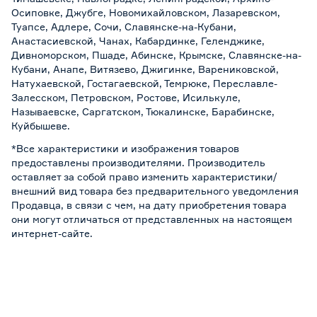
Осиповке, Джубге, Новомихайловском, Лазаревском,
Туапсе, Адлере, Сочи, Славянске-на-Кубани,
Анастасиевской, Чанах, Кабардинке, Геленджике,
Дивноморском, Пшаде, Абинске, Крымске, Славянске-на-
Кубани, Анапе, Витязево, Джигинке, Варениковской,
Натухаевской, Гостагаевской, Темрюке, Переславле-
Залесском, Петровском, Ростове, Исилькуле,
Называевске, Саргатском, Тюкалинске, Барабинске,
Куйбышеве.
*Все характеристики и изображения товаров
предоставлены производителями. Производитель
оставляет за собой право изменить характеристики/
внешний вид товара без предварительного уведомления
Продавца, в связи с чем, на дату приобретения товара
они могут отличаться от представленных на настоящем
интернет-сайте.