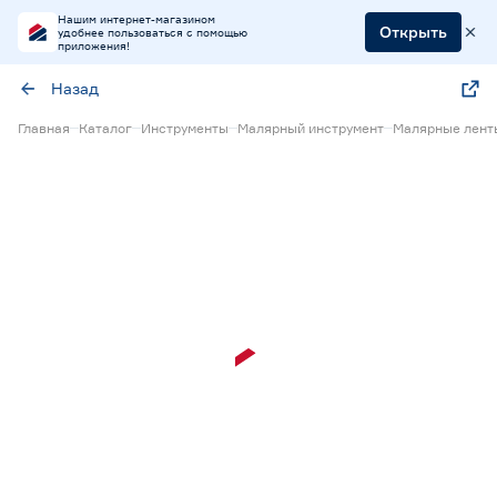
Нашим интернет-магазином
Открыть
удобнее пользоваться с помощью
приложения!
Назад
Главная
Каталог
Инструменты
Малярный инструмент
Малярные лент