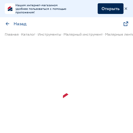
Нашим интернет-магазином
Открыть
удобнее пользоваться с помощью
приложения!
Назад
Главная
Каталог
Инструменты
Малярный инструмент
Малярные лент