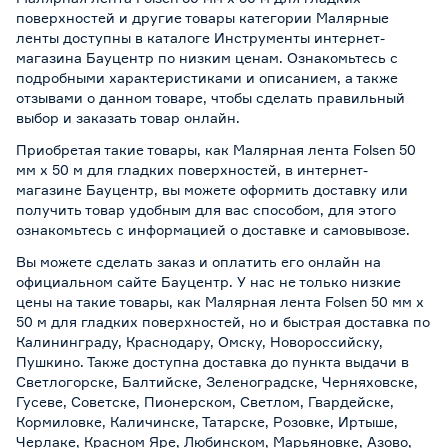
поверхностей и другие товары категории Малярные
ленты доступны в каталоге Инструменты интернет-
магазина Бауцентр по низким ценам. Ознакомьтесь с
подробными характеристиками и описанием, а также
отзывами о данном товаре, чтобы сделать правильный
выбор и заказать товар онлайн.
Приобретая такие товары, как Малярная лента Folsen 50
мм x 50 м для гладких поверхностей, в интернет-
магазине Бауцентр, вы можете оформить доставку или
получить товар удобным для вас способом, для этого
ознакомьтесь с информацией о
доставке и самовывозе
.
Вы можете сделать заказ и оплатить его онлайн на
официальном сайте Бауцентр. У нас не только низкие
цены на такие товары, как Малярная лента Folsen 50 мм x
50 м для гладких поверхностей, но и быстрая доставка по
Калининграду, Краснодару, Омску, Новороссийску,
Пушкино. Также доступна доставка до пункта выдачи в
Светлогорске, Балтийске, Зеленоградске, Черняховске,
Гусеве, Советске, Пионерском, Светлом, Гвардейске,
Кормиловке, Каличинске, Татарске, Розовке, Иртыше,
Черлаке, Красном Яре, Любинском, Марьяновке, Азово,