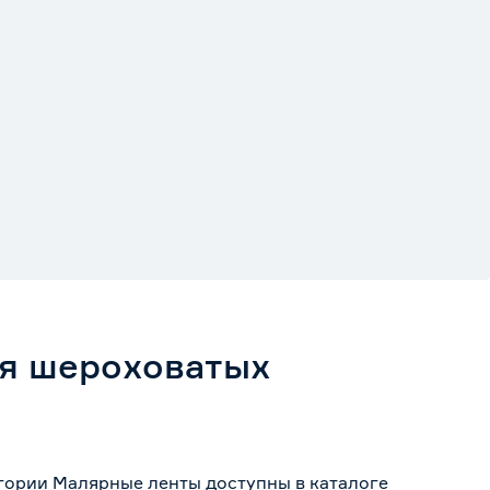
ля шероховатых
егории Малярные ленты доступны в каталоге