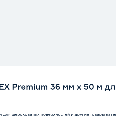
EX Premium 36 мм x 50 м д
 м для шероховатых поверхностей и другие товары кат