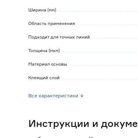
Ширина (мм)
Область применения
Подходит для точных линий
Толщина (мкм)
Материал основы
Клеящий слой
Для чувствительных поверхностей
Все характеристики
Термостойкость (°C)
Цвет
Инструкции и докум
Тип поверхности