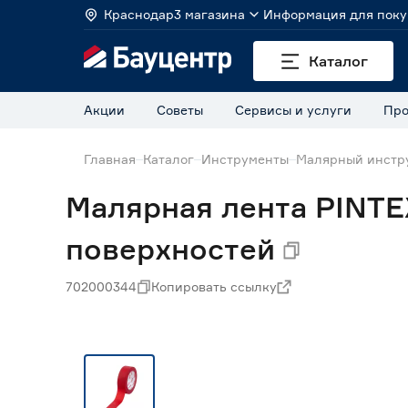
Краснодар
3 магазина
Информация для поку
Каталог
Акции
Советы
Сервисы и услуги
Про
Главная
Каталог
Инструменты
Малярный инстр
Малярная лента PINTE
поверхностей
702000344
Копировать ссылку
Нет в наличии