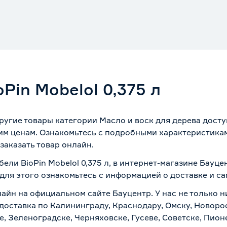
Pin Mobelol 0,375 л
 другие товары категории Масло и воск для дерева дост
им ценам. Ознакомьтесь с подробными характеристикам
заказать товар онлайн.
бели BioPin Mobelol 0,375 л, в интернет-магазине Бауц
 для этого ознакомьтесь с информацией о
доставке и с
лайн на официальном сайте Бауцентр. У нас не только н
ая доставка по Калининграду, Краснодару, Омску, Новор
е, Зеленоградске, Черняховске, Гусеве, Советске, Пион