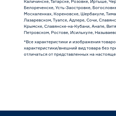
Каличинске, Татарске, Розовке, Иртыше, Че
Белореченске, Усть-Заостровке, Богословк
Москаленках, Кореновске, Шербакуле, Тим
Лазаревском, Туапсе, Адлере, Сочи, Славян
Крымске, Славянске-на-Кубани, Анапе, Витя
Петровском, Ростове, Исилькуле, Называев
*Все характеристики и изображения товаро
характеристики/внешний вид товара без пре
отличаться от представленных на настояще