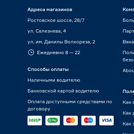
Адреса магазинов
Ком
Ростовское шоссе, 28/7
Боль
ул. Селезнева, 4
Пар
ул. им. Данилы Волкореза, 2
Вак
Ежедневно 8 — 22
Пол
безо
Способы оплаты
Abou
Наличными водителю
Банковской картой водителю
Пол
Оплата доступными средствами по
Как 
договору
Как 
Как 