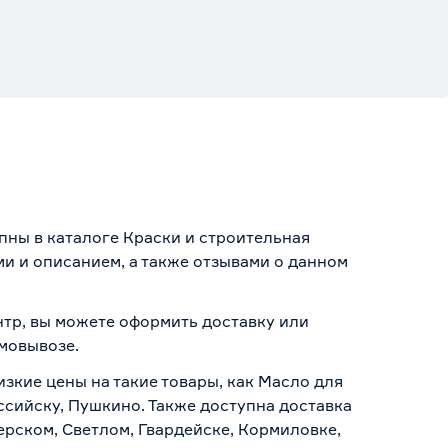
упны в каталоге Краски и строительная
и и описанием, а также отзывами о данном
ентр, вы можете оформить доставку или
амовывозе
.
изкие цены на такие товары, как Масло для
оссийску, Пушкино. Также доступна доставка
ерском, Светлом, Гвардейске, Кормиловке,