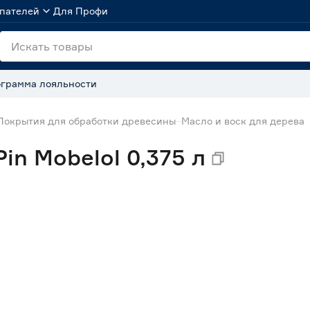
пателей
Для Профи
грамма лояльности
Покрытия для обработки древесины
Масло и воск для дерева
in Mobelol 0,375 л