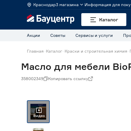
Краснодар
3 магазина
Информация для поку
Каталог
Акции
Советы
Сервисы и услуги
Про
Главная
Каталог
Краски и строительная химия
Масло для мебели BioP
358002349
Копировать ссылку
Нет в наличии
Видео