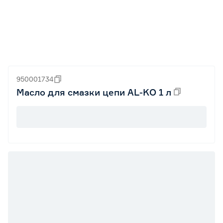
950001734
Масло для смазки цепи AL-KO 1 л