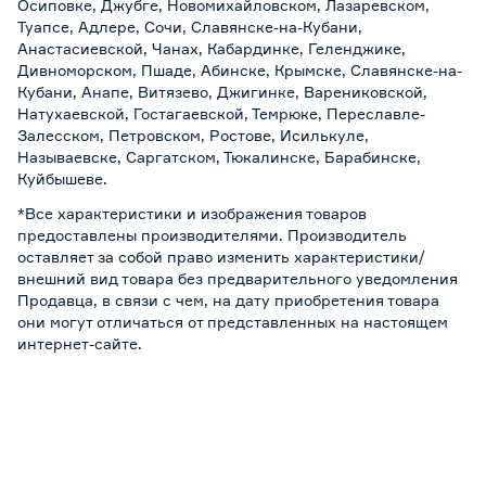
Осиповке, Джубге, Новомихайловском, Лазаревском,
Туапсе, Адлере, Сочи, Славянске-на-Кубани,
Анастасиевской, Чанах, Кабардинке, Геленджике,
Дивноморском, Пшаде, Абинске, Крымске, Славянске-на-
Кубани, Анапе, Витязево, Джигинке, Варениковской,
Натухаевской, Гостагаевской, Темрюке, Переславле-
Залесском, Петровском, Ростове, Исилькуле,
Называевске, Саргатском, Тюкалинске, Барабинске,
Куйбышеве.
*Все характеристики и изображения товаров
предоставлены производителями. Производитель
оставляет за собой право изменить характеристики/
внешний вид товара без предварительного уведомления
Продавца, в связи с чем, на дату приобретения товара
они могут отличаться от представленных на настоящем
интернет-сайте.