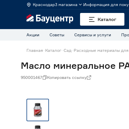
Краснодар
3 магазина
Информация для поку
Каталог
Акции
Советы
Сервисы и услуги
Про
Главная
Каталог
Сад
Расходные материалы для
Масло минеральное PA
950001467
Копировать ссылку