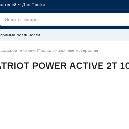
пателей
Для Профи
грамма лояльности
 садовой техники
Масла, смазочные материалы
TRIOT POWER ACTIVE 2T 1