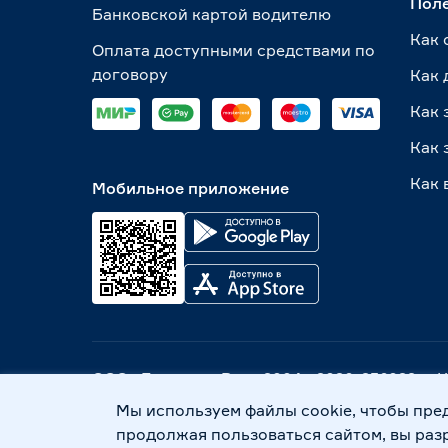
Пол
Банковской картой водителю
Как 
Оплата доступными средствами по
договору
Как 
Как 
Как 
Как 
Мобильное приложение
ООО «Бауцентр Рус» 2004 -
2026
, 236029, г
Политика обработки персональных данных
Мы используем файлы cookie, чтобы пре
продолжая пользоваться сайтом, вы раз