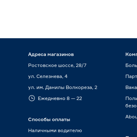
Адреса магазинов
Ком
Ростовское шоссе, 28/7
Боль
ул. Селезнева, 4
Пар
ул. им. Данилы Волкореза, 2
Вак
Ежедневно 8 — 22
Пол
безо
Abou
Способы оплаты
Наличными водителю