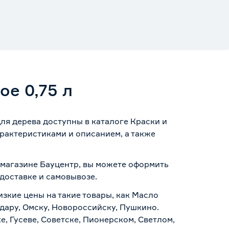
е 0,75 л
ля дерева доступны в каталоге Краски и
рактеристиками и описанием, а также
т-магазине Бауцентр, вы можете оформить
доставке и самовывозе
.
изкие цены на такие товары, как Масло
дару, Омску, Новороссийску, Пушкино.
, Гусеве, Советске, Пионерском, Светлом,