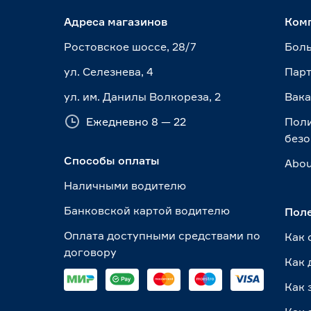
Адреса магазинов
Ком
Ростовское шоссе, 28/7
Боль
ул. Селезнева, 4
Пар
ул. им. Данилы Волкореза, 2
Вак
Ежедневно 8 — 22
Пол
безо
Способы оплаты
Abou
Наличными водителю
Банковской картой водителю
Пол
Оплата доступными средствами по
Как 
договору
Как 
Как 