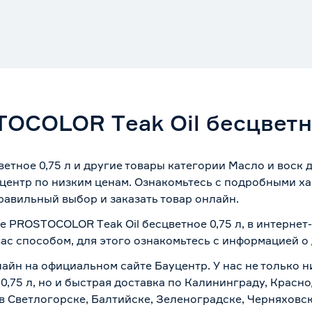
OCOLOR Тeak Oil бесцветно
тное 0,75 л и другие товары категории Масло и воск д
центр по низким ценам. Ознакомьтесь с подробными ха
равильный выбор и заказать товар онлайн.
е PROSTOCOLOR Тeak Oil бесцветное 0,75 л, в интерне
вас способом, для этого ознакомьтесь с информацией о
лайн на официальном сайте Бауцентр. У нас не только н
,75 л, но и быстрая доставка по Калининграду, Красно
в Светлогорске, Балтийске, Зеленоградске, Черняховске