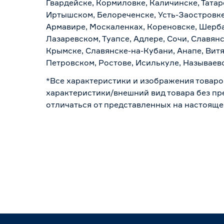
Гвардейске, Кормиловке, Каличинске, Татар
Иртышском, Белореченске, Усть-Заостровке
Армавире, Москаленках, Кореновске, Шерба
Лазаревском, Туапсе, Адлере, Сочи, Славян
Крымске, Славянске-на-Кубани, Анапе, Витя
Петровском, Ростове, Исилькуле, Называев
*Все характеристики и изображения товаро
характеристики/внешний вид товара без пре
отличаться от представленных на настояще