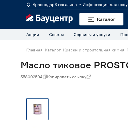
Краснодар
3 магазина
Информация для поку
Каталог
Акции
Советы
Сервисы и услуги
Про
Главная
Каталог
Краски и строительная химия
Масло тиковое PROSTO
358002504
Копировать ссылку
15% Бонус