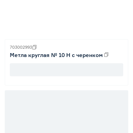
703002993
Метла круглая № 10 Н с черенком