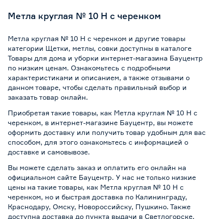
Метла круглая № 10 Н с черенком
Метла круглая № 10 Н с черенком и другие товары
категории Щетки, метлы, совки доступны в каталоге
Товары для дома и уборки интернет-магазина Бауцентр
по низким ценам. Ознакомьтесь с подробными
характеристиками и описанием, а также отзывами о
данном товаре, чтобы сделать правильный выбор и
заказать товар онлайн.
Приобретая такие товары, как Метла круглая № 10 Н с
черенком, в интернет-магазине Бауцентр, вы можете
оформить доставку или получить товар удобным для вас
способом, для этого ознакомьтесь с информацией о
доставке и самовывозе
.
Вы можете сделать заказ и оплатить его онлайн на
официальном сайте Бауцентр. У нас не только низкие
цены на такие товары, как Метла круглая № 10 Н с
черенком, но и быстрая доставка по Калининграду,
Краснодару, Омску, Новороссийску, Пушкино. Также
доступна доставка до пункта выдачи в Светлогорске,