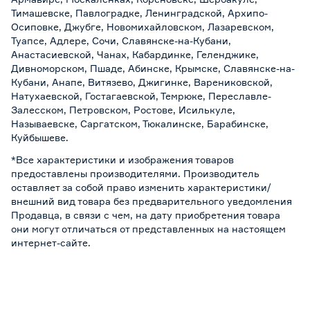
Тимашевске, Павлоградке, Ленинградской, Архипо-
Осиповке, Джубге, Новомихайловском, Лазаревском,
Туапсе, Адлере, Сочи, Славянске-на-Кубани,
Анастасиевской, Чанах, Кабардинке, Геленджике,
Дивноморском, Пшаде, Абинске, Крымске, Славянске-на-
Кубани, Анапе, Витязево, Джигинке, Варениковской,
Натухаевской, Гостагаевской, Темрюке, Переславле-
Залесском, Петровском, Ростове, Исилькуле,
Называевске, Саргатском, Тюкалинске, Барабинске,
Куйбышеве.
*Все характеристики и изображения товаров
предоставлены производителями. Производитель
оставляет за собой право изменить характеристики/
внешний вид товара без предварительного уведомления
Продавца, в связи с чем, на дату приобретения товара
они могут отличаться от представленных на настоящем
интернет-сайте.