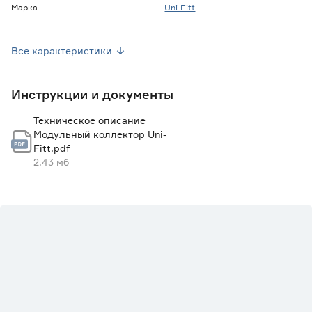
Марка
Uni-Fitt
Страна производства
Россия
Все характеристики
Гарантия
3 года
Инструкции и документы
Техническое описание
Модульный коллектор Uni-
Fitt.pdf
2.43 мб