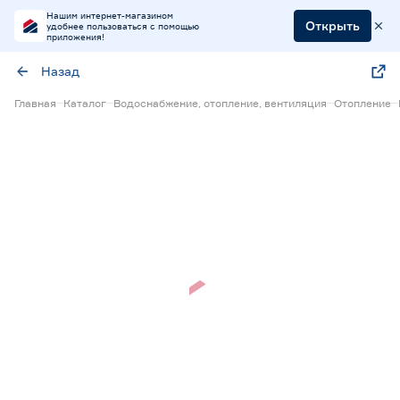
Нашим интернет-магазином
Открыть
удобнее пользоваться с помощью
приложения!
Назад
Главная
Каталог
Водоснабжение, отопление, вентиляция
Отопление