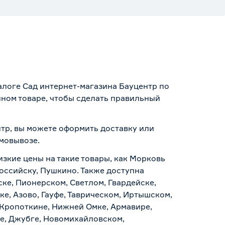
алоге Сад интернет-магазина Бауцентр по
нном товаре, чтобы сделать правильный
нтр, вы можете оформить доставку или
амовывозе
.
изкие цены на такие товары, как Морковь
российску, Пушкино. Также доступна
ске, Пионерском, Светлом, Гвардейске,
е, Азово, Гауфе, Таврическом, Иртышском,
 Кропоткине, Нижней Омке, Армавире,
е, Джубге, Новомихайловском,