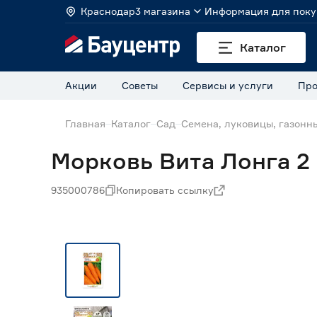
Краснодар
3 магазина
Информация для поку
Каталог
Акции
Советы
Сервисы и услуги
Про
Главная
Каталог
Сад
Семена, луковицы, газонн
Морковь Вита Лонга 2 
935000786
Копировать ссылку