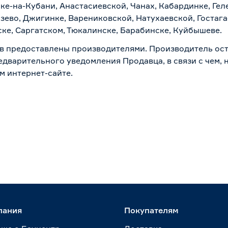
ске-на-Кубани, Анастасиевской, Чанах, Кабардинке, Ге
зево, Джигинке, Варениковской, Натухаевской, Гостаг
ске, Саргатском, Тюкалинске, Барабинске, Куйбышеве.
в предоставлены производителями. Производитель ост
дварительного уведомления Продавца, в связи с чем, н
м интернет-сайте.
пания
Покупателям