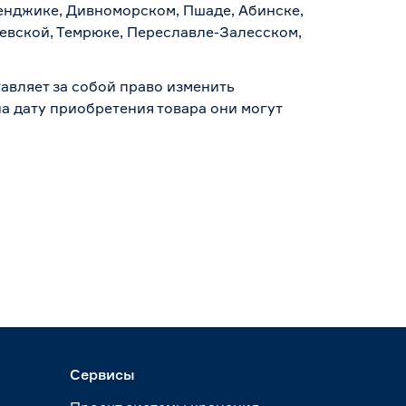
ленджике, Дивноморском, Пшаде, Абинске,
аевской, Темрюке, Переславле-Залесском,
авляет за собой право изменить
а дату приобретения товара они могут
Сервисы