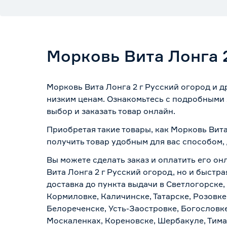
Морковь Вита Лонга 2
Морковь Вита Лонга 2 г Русский огород и 
низким ценам. Ознакомьтесь с подробными 
выбор и заказать товар онлайн.
Приобретая такие товары, как Морковь Вита
получить товар удобным для вас способом,
Вы можете сделать заказ и оплатить его он
Вита Лонга 2 г Русский огород, но и быстр
доставка до пункта выдачи в Светлогорске,
Кормиловке, Каличинске, Татарске, Розовке
Белореченске, Усть-Заостровке, Богословк
Москаленках, Кореновске, Шербакуле, Тим