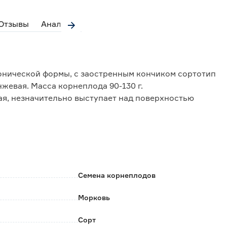
Отзывы
Аналоги
онической формы, с заостренным кончиком сортотип
жевая. Масса корнеплода 90-130 г.
ая, незначительно выступает над поверхностью
 виде и длительного хранения.
Семена корнеплодов
Морковь
Сорт