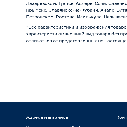
Лазаревском, Туапсе, Адлере, Сочи, Славян
Крымске, Славянске-на-Кубани, Анапе, Витя
Петровском, Ростове, Исилькуле, Называев
*Все характеристики и изображения товаро
характеристики/внешний вид товара без пре
отличаться от представленных на настояще
Адреса магазинов
Ком