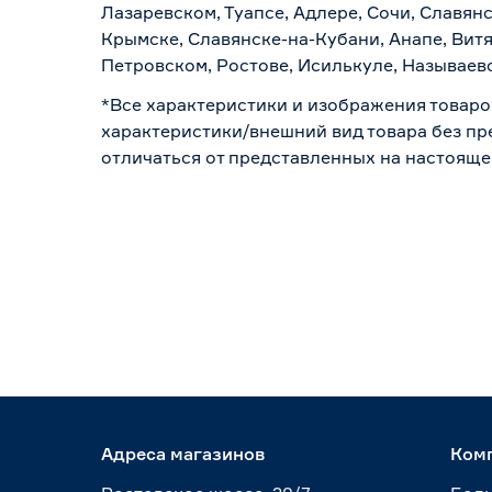
Лазаревском, Туапсе, Адлере, Сочи, Славян
Крымске, Славянске-на-Кубани, Анапе, Витя
Петровском, Ростове, Исилькуле, Называев
*Все характеристики и изображения товаро
характеристики/внешний вид товара без пре
отличаться от представленных на настояще
Адреса магазинов
Ком