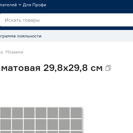
пателей
Для Профи
грамма лояльности
ка
Мозаика
матовая 29,8х29,8 см