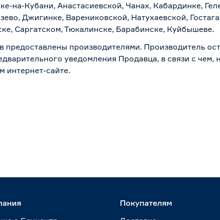
ске-на-Кубани, Анастасиевской, Чанах, Кабардинке, Ге
зево, Джигинке, Варениковской, Натухаевской, Гостаг
ске, Саргатском, Тюкалинске, Барабинске, Куйбышеве.
в предоставлены производителями. Производитель ост
дварительного уведомления Продавца, в связи с чем, н
м интернет-сайте.
пания
Покупателям