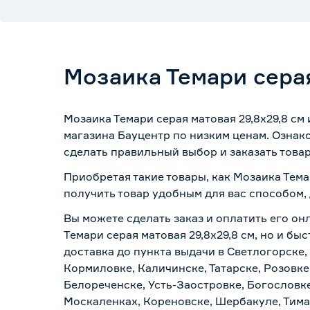
Мозаика Темари серая
Мозаика Темари серая матовая 29,8х29,8 см
магазина Бауцентр по низким ценам. Ознак
сделать правильный выбор и заказать товар
Приобретая такие товары, как Мозаика Тема
получить товар удобным для вас способом,
Вы можете сделать заказ и оплатить его он
Темари серая матовая 29,8х29,8 см, но и б
доставка до пункта выдачи в Светлогорске,
Кормиловке, Каличинске, Татарске, Розовке
Белореченске, Усть-Заостровке, Богословк
Москаленках, Кореновске, Шербакуле, Тим