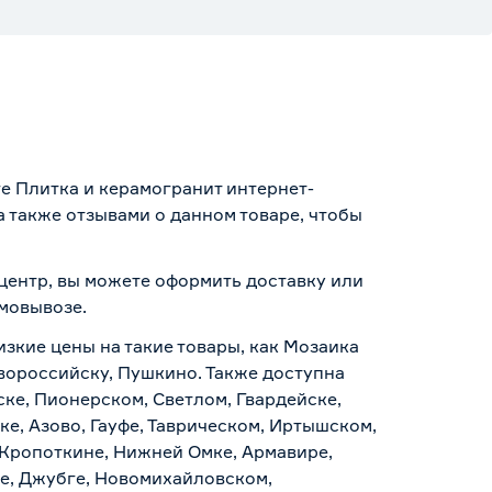
ге Плитка и керамогранит интернет-
 также отзывами о данном товаре, чтобы
уцентр, вы можете оформить доставку или
амовывозе
.
изкие цены на такие товары, как Мозаика
овороссийску, Пушкино. Также доступна
ске, Пионерском, Светлом, Гвардейске,
е, Азово, Гауфе, Таврическом, Иртышском,
 Кропоткине, Нижней Омке, Армавире,
е, Джубге, Новомихайловском,