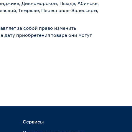
ленджике, Дивноморском, Пшаде, Абинске,
аевской, Темрюке, Переславле-Залесском,
авляет за собой право изменить
а дату приобретения товара они могут
Сервисы