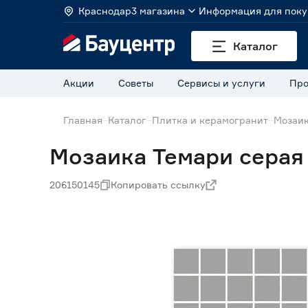
Краснодар
3 магазина
Информация для поку
Каталог
Акции
Советы
Сервисы и услуги
Про
Главная
Каталог
Плитка и керамогранит
Мозаи
Мозаика Темари серая 
206150145
Копировать ссылку