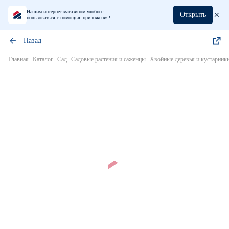
Нашим интернет-магазином удобнее
Открыть
пользоваться с помощью приложения!
Назад
Главная
Каталог
Сад
Садовые растения и саженцы
Хвойные деревья и кустарник
Нет в наличии