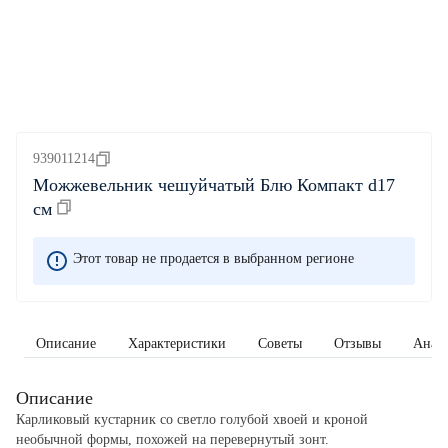
939011214
Можжевельник чешуйчатый Блю Компакт d17
см
Этот товар не продается в выбранном регионе
Описание
Характеристики
Советы
Отзывы
Анал
Описание
Карликовый кустарник со светло голубой хвоей и кроной
необычной формы, похожей на перевернутый зонт.